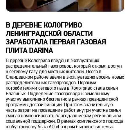
В ДЕРЕВНЕ КОЛОГРИВО
ЛЕНИНГРАДСКОЙ ОБЛАСТИ
ЗАРАБОТАЛА ПЕРВАЯ ГАЗОВАЯ
ПЛИТА DARINA
В деревне Кологриво введён в эксплуатацию
распределительный газопровод, который открыл доступ
к сетевому газу для местных жителей. Всего в
Сланцевском районе ввели в эксплуатацию восемь новых
распределительных газопроводов. Первыми
потребителями сетевого газа в Кологриво стала семья
Елагиных. Подведение газопровода к земельному
участку выполнено бесплатно в рамках президентской
программы догазификации. При этом значительную
часть затрат на проведение работ внутри участка семья
смогла компенсировать благодаря мерам региональной
социальной поддержки. В рамках комплексного подхода
к обустройству быта АО «Газпром бытовые системы»