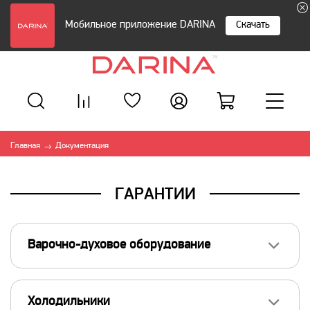
Мобильное приложение DARINA
Скачать
Главная
Документация
→
ГАРАНТИИ
Варочно-духовое оборудование
Газовая варочная поверхность [BGC_BGM 341,
Холодильники
341, GC_GM 308, 308] [Гарантийные