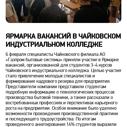
ЯРМАРКА ВАКАНСИЙ В ЧАЙКОВСКОМ
ИНДУСТРИАЛЬНОМ КОЛЛЕДЖЕ
6 февраля специалисты Чайковского филиала АО
«Газпром бытовые системы» приняли участие в Ярмарке
вакансий, организованной для студентов 3–4 курсов
Чайковского индустриального колледжа. Целью участия
стало привлечение молодых специалистов и
формирование кадрового резерва для предприятия.
Представители компании представили студентам
подробную информацию о технологических процессах
производства бытовой техники, а также рассказали о
востребованных профессиях и перспективах карьерного
роста на предприятии. Особое внимание было уделено
возможности прохождения производственной практики
и последующего трудоустройства. По итогам
проведенного анкетирования 14% студентов выразили