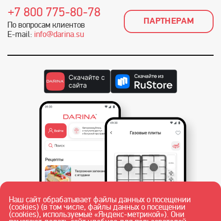
+7 800 775-80-78
ПАРТНЕРАМ
По вопросам клиентов
E-mail:
info@darina.su
Наш сайт обрабатывает файлы данных о посещении
(cookies) (в том числе, файлы данных о посещении
(cookies), используемые «Яндекс-метрикой»). Они