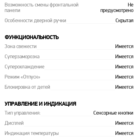
Возможность смены фронтальной
Не
панели
предусмотрено
Особенности дверной ручки
Скрытая
ФУНКЦИОНАЛЬНОСТЬ
Зона свежести
Имеется
Суперзаморозка
Имеется
Суперохлаждение
Имеется
Режим «Отпуск»
Имеется
Блокировка от детей
Имеется
УПРАВЛЕНИЕ И ИНДИКАЦИЯ
Тип управления:
Сенсорные кнопки
Дисплей
Имеется
Индикация температуры
Имеется