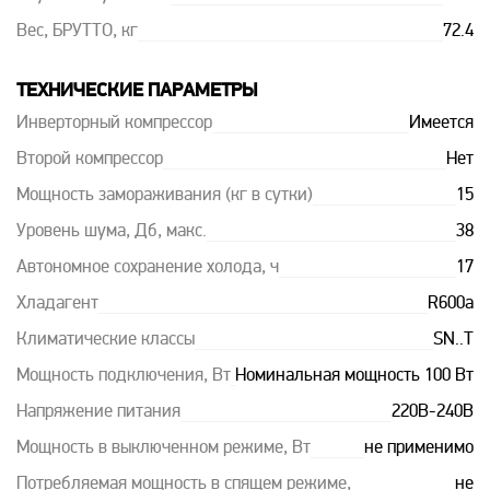
Вес, БРУТТО, кг
72.4
ТЕХНИЧЕСКИЕ ПАРАМЕТРЫ
Инверторный компрессор
Имеется
Второй компрессор
Нет
Мощность замораживания (кг в сутки)
15
Уровень шума, Дб, макс.
38
Автономное сохранение холода, ч
17
Хладагент
R600a
Климатические классы
SN..T
Мощность подключения, Вт
Номинальная мощность 100 Вт
Напряжение питания
220В-240В
Мощность в выключенном режиме, Вт
не применимо
Потребляемая мощность в спящем режиме,
не