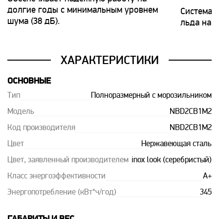
долгие годы с минимальным уровнем
Система 
шума (38 дБ).
льда на с
ХАРАКТЕРИСТИКИ
ОСНОВНЫЕ
Тип
Полноразмерный с морозильником
Модель
NBD2CB1M2
Код производителя
NBD2CB1M2
Цвет
Нержавеющая сталь
Цвет, заявленный производителем
inox look (серебристый)
Класс энергоэффективности
A+
Энергопотребление (кВт*ч/год)
345