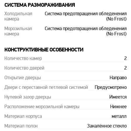
СИСТЕМА РАЗМОРАЖИВАНИЯ
Холодильная
Система предотвращения обледенения
камера
(No Frost)
Морозильная
Система предотвращения обледенения
камера
(No Frost)
КОНСТРУКТИВНЫЕ ОСОБЕННОСТИ
Количество камер
2
Количество дверей
2
Открытие дверцы
Направо
Двери с переставной петлевой системой
Предусмотрено
Нулевой зазор дверцы
Имеется
Расположение морозильной камеры
Нижнее
Материал корпуса
металл
Материал полок
Закалённое стекло