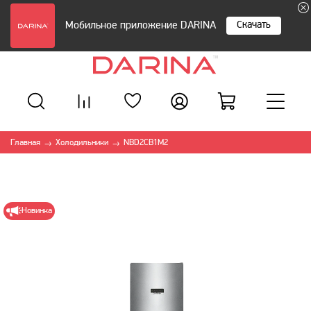
Скачать
Мобильное приложение DARINA
Главная
Холодильники
NBD2CB1M2
→
→
Новинка