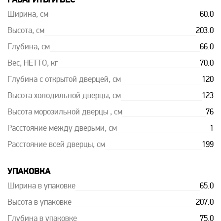
ГАБАРИТЫ И ВЕС
Ширина, см
60.0
Высота, см
203.0
Глубина, см
66.0
Вес, НЕТТО, кг
70.0
Глубина с открытой дверцей, см
120
Высота холодильной дверцы, см
123
Высота морозильной дверцы , см
76
Расстояние между дверьми, см
1
Расстояние всей дверцы, см
199
УПАКОВКА
Ширина в упаковке
65.0
Высота в упаковке
207.0
Глубина в упаковке
75.0