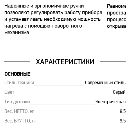
Надежные и эргономичные ручки
Равномер
позволяют регулировать работу прибора
простран
и устанавливать необходимую мощность
процесс 
нагрева с помощью поворотного
открывая
механизма.
ХАРАКТЕРИСТИКИ
ОСНОВНЫЕ
Стиль техники
Современный стиль
Цвет
Серый
Тип духовки
Электрическая
Вес, НЕТТО, кг
8.5
Вес, БРУТТО, кг
9.5