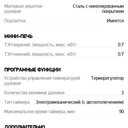
Материал решетки
Сталь с никелированным
духовки
покрытием
Подсветка
Имеется
МИНИ-ПЕЧЬ
ТЭН верхний, (мощность, макс. кВт)
0.7
ТЭН нижний, (мощность, макс. кВт)
0.7
ПРОГРАМНЫЕ ФУНКЦИИ
Устройство управления температурой
Терморегулятор
духовки
Количество режимов духовки
3
Тип таймера
Электромеханический (с автоотключением)
Максимальное время таймера, мин
90
ДОПОЛНИТЕЛЬНО