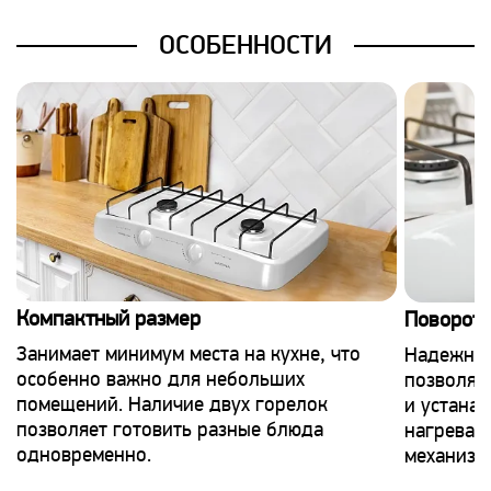
ОСОБЕННОСТИ
Компактный размер
Поворотн
Занимает минимум места на кухне, что
Надежные
особенно важно для небольших
позволяю
помещений. Наличие двух горелок
и устана
позволяет готовить разные блюда
нагрева 
одновременно.
механизм