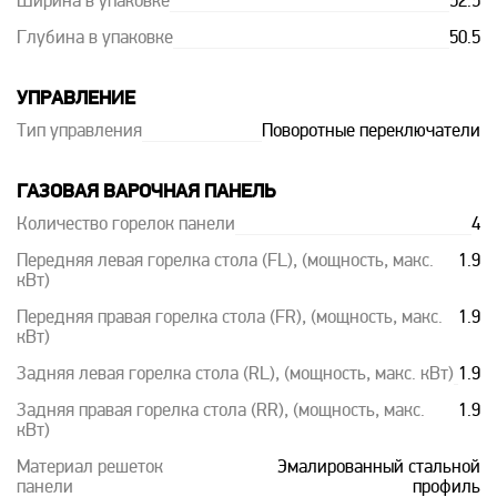
Ширина в упаковке
52.5
Глубина в упаковке
50.5
УПРАВЛЕНИЕ
Тип управления
Поворотные переключатели
ГАЗОВАЯ ВАРОЧНАЯ ПАНЕЛЬ
Количество горелок панели
4
Передняя левая горелка стола (FL), (мощность, макс.
1.9
кВт)
Передняя правая горелка стола (FR), (мощность, макс.
1.9
кВт)
Задняя левая горелка стола (RL), (мощность, макс. кВт)
1.9
Задняя правая горелка стола (RR), (мощность, макс.
1.9
кВт)
Материал решеток
Эмалированный стальной
панели
профиль