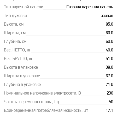
Тип варочной панели
Газовая варочная панель
Тип духовки
Газовая
Высота, см
85.0
Ширина, см
60.0
Глубина, см
60.0
Вес, НЕТТО, кг
40.0
Вес, БРУТТО, кг
51.0
Высота в упаковке
98.0
Ширина в упаковке
67.0
Глубина в упаковке
71.0
Номинальное напряжение электросети, В
230
Частота переменного тока, Гц
50
Единовременная потребляемая мощность, Вт
17.1