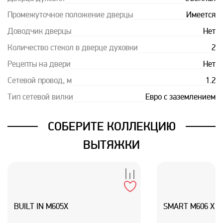
Промежуточное положение дверцы
Имеется
Доводчик дверцы
Нет
Количество стекол в дверце духовки
2
Рецепты на двери
Нет
Сетевой провод, м
1.2
Тип сетевой вилки
Евро с заземлением
СОБЕРИТЕ КОЛЛЕКЦИЮ
ВЫТЯЖКИ
BUILT IN M605X
SMART M606 X