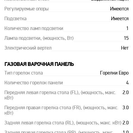
Регулируемые опоры
Имеются
Подсветка
Имеется
Количество ламп подсветки
1
Лампа подсветки, (мощность, Вт)
15
Электрический вертел
Нет
ГАЗОВАЯ ВАРОЧНАЯ ПАНЕЛЬ
Тип горелок стола
Горелки Евро
Количество горелок панели
4
Передняя левая горелка стола (FL), (мощность, макс.
2.0
кВт)
Передняя правая горелка стола (FR), (мощность, макс.
3.0
кВт)
Задняя левая горелка стола (RL), (мощность, макс. кВт)
2.0
Задняя правая горелка стола (RR), (мощность, макс.
1.0