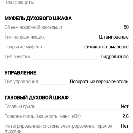
Класс защиты
I
МУФЕЛЬ ДУХОВОГО ШКАФА
Объем жарочной камеры, л
50
Тип направляющих
Штампованые
Покрытие муфеля
Силикатно-эмалевое
Тип очистки
Гидролизная
УПРАВЛЕНИЕ
Тип управления
Поворотные переключатели
ГАЗОВЫЙ ДУХОВОЙ ШКАФ
Газовый гриль
Нет
Горелка пода, (мощность, макс. кВт)
2.6
Интегрированная система электророзжига горелок
Нет
духовки