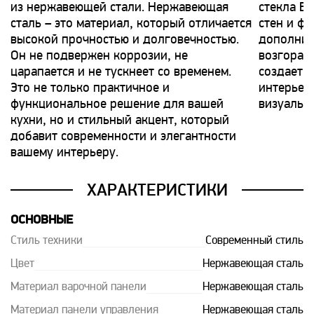
из нержавеющей стали. Нержавеющая
стекла В
сталь – это материал, который отличается
стен и фа
высокой прочностью и долговечностью.
дополнит
Он не подвержен коррозии, не
возгорани
царапается и не тускнеет со временем.
создает 
Это не только практичное и
интерьер
функциональное решение для вашей
визуальн
кухни, но и стильный акцент, который
добавит современности и элегантности
вашему интерьеру.
ХАРАКТЕРИСТИКИ
ОСНОВНЫЕ
Стиль техники
Современный стиль
Цвет
Нержавеющая сталь
Материал варочной панели
Нержавеющая сталь
Материал панели управления
Нержавеющая сталь