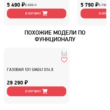
5 490 ₽
5 790 ₽
6 690 ₽
6 790 
В КОРЗИНУ
В КОРЗ
ПОХОЖИЕ МОДЕЛИ ПО
ФУНКЦИОНАЛУ
ГАЗОВАЯ 1D1 GM241 014 X
29 290 ₽
В КОРЗИНУ