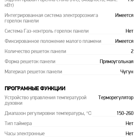
кВт)
Интегрированная система электророзжига
Имеется
горелок панели
Система Газ-контроль горелок панели
Нет
Фиксированное положение малого пламени
Имеется
Количество решеток панели
2
Форма решеток панели
Прямоугольная
Материал решеток панели
Чугун
ПРОГРАМНЫЕ ФУНКЦИИ
Устройство управления температурой
Терморегулятор
духовки
Диапазон регулировки температуры, ℃
150-260
Тип таймера
Нет
Часы электронные
Нет