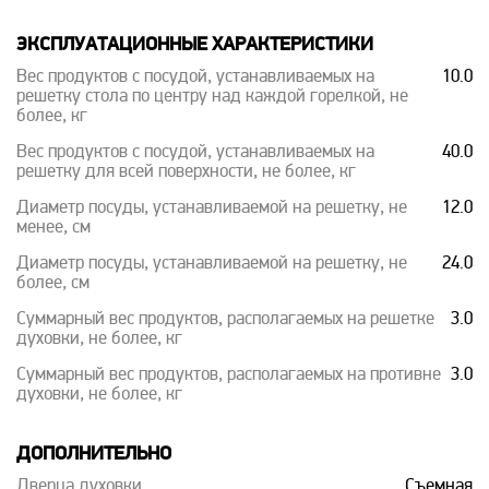
ЭКСПЛУАТАЦИОННЫЕ ХАРАКТЕРИСТИКИ
Вес продуктов с посудой, устанавливаемых на
10.0
решетку стола по центру над каждой горелкой, не
более, кг
Вес продуктов с посудой, устанавливаемых на
40.0
решетку для всей поверхности, не более, кг
Диаметр посуды, устанавливаемой на решетку, не
12.0
менее, см
Диаметр посуды, устанавливаемой на решетку, не
24.0
более, см
Суммарный вес продуктов, располагаемых на решетке
3.0
духовки, не более, кг
Суммарный вес продуктов, располагаемых на противне
3.0
духовки, не более, кг
ДОПОЛНИТЕЛЬНО
Дверца духовки
Съемная