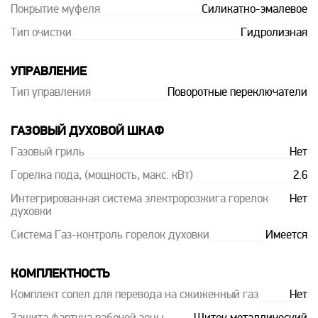
Покрытие муфеля
Силикатно-эмалевое
Тип очистки
Гидролизная
УПРАВЛЕНИЕ
Тип управления
Поворотные переключатели
ГАЗОВЫЙ ДУХОВОЙ ШКАФ
Газовый гриль
Нет
Горелка пода, (мощность, макс. кВт)
2.6
Интегрированная система электророзжига горелок
Нет
духовки
Система Газ-контроль горелок духовки
Имеется
КОМПЛЕКТНОСТЬ
Комплект сопел для перевода на сжиженный газ
Нет