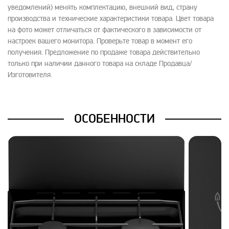
уведомлений) менять комплектацию, внешний вид, страну
производства и технические характеристики товара. Цвет товара
на фото может отличаться от фактического в зависимости от
настроек вашего монитора. Проверьте товар в момент его
получения. Предложение по продаже товара действительно
только при наличии данного товара на складе Продавца/
Изготовителя.
ОСОБЕННОСТИ