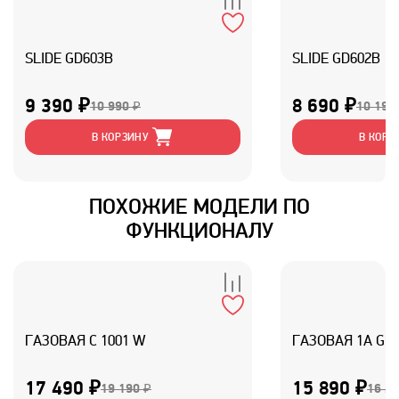
SLIDE GD603B
SLIDE GD602B
9 390 ₽
8 690 ₽
10 990 ₽
10 190
В КОРЗИНУ
В КОРЗ
ПОХОЖИЕ МОДЕЛИ ПО
ФУНКЦИОНАЛУ
ГАЗОВАЯ C 1001 W
ГАЗОВАЯ 1A GM3
17 490 ₽
15 890 ₽
19 190 ₽
16 29