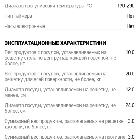
Диапазон регулировки температуры, ℃
170-290
Тип таймера
Нет
Часы электронные
Нет
ЭКСПЛУАТАЦИОННЫЕ ХАРАКТЕРИСТИКИ
Вес продуктов с посудой, устанавливаемых на
10.0
решетку стола по центру над каждой горелкой, не
более, кг
Вес продуктов с посудой, устанавливаемых на
20.0
решетку для всей поверхности, не более, кг
Диаметр посуды, устанавливаемой на решетку, не
12.0
менее, см
Диаметр посуды, устанавливаемой на решетку, не
24.0
более, см
Суммарный вес продуктов, располагаемых на решетке
3.0
духовки, не более, кг
Суммарный вес продуктов, располагаемых на противне
3.0