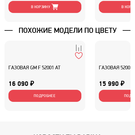
В КОРЗИНУ
В КОРЗ
ПОХОЖИЕ МОДЕЛИ ПО ЦВЕТУ
ГАЗОВАЯ GM F 52001 AT
ГАЗОВАЯ 52001 
16 090 ₽
15 990 ₽
ПОДРОБНЕЕ
ПОДР