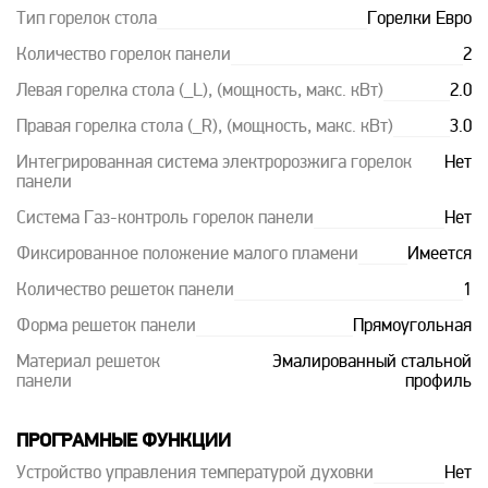
Тип горелок стола
Горелки Евро
Количество горелок панели
2
Левая горелка стола (_L), (мощность, макс. кВт)
2.0
Правая горелка стола (_R), (мощность, макс. кВт)
3.0
Интегрированная система электророзжига горелок
Нет
панели
Система Газ-контроль горелок панели
Нет
Фиксированное положение малого пламени
Имеется
Количество решеток панели
1
Форма решеток панели
Прямоугольная
Материал решеток
Эмалированный стальной
панели
профиль
ПРОГРАМНЫЕ ФУНКЦИИ
Устройство управления температурой духовки
Нет