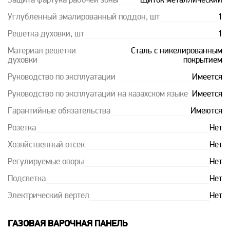
Защита фартука рабочей зоны
Щиток металлический
Углубленный эмалированный поддон, шт
1
Решетка духовки, шт
1
Материал решетки
Сталь с никелированным
духовки
покрытием
Руководство по эксплуатации
Имеется
Руководство по эксплуатации на казахском языке
Имеется
Гарантийные обязательства
Имеются
Розетка
Нет
Хозяйственный отсек
Нет
Регулируемые опоры
Нет
Подсветка
Нет
Электрический вертел
Нет
ГАЗОВАЯ ВАРОЧНАЯ ПАНЕЛЬ