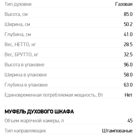
Тип духовки
Газовая
Высота, см
85.0
Ширина, см
50.2
Глубина, см
41.0
Вес, НЕТТО, кг
28.5
Вес, БРУТТО, кг
32.5
Высота в упаковке
96.0
Ширина в упаковке
58.0
Глубина в упаковке
63.0
Единовременная потребляемая мощность, Вт
Нет
МУФЕЛЬ ДУХОВОГО ШКАФА
Объем жарочной камеры, л
45
Тип направляющих
Штампованые