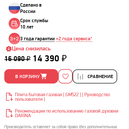
Сделано в
России
Срок службы
10 лет
3 года гарантии
+2 года сервиса*
Цена снизилась
14 390 ₽
16 090 ₽
В КОРЗИНУ
СРАВНЕНИЕ
Плита бытовая газовая [ GM522 ] [ Руководство
пользователя ]
Рекомендации по использованию газовой духовки
DARINA
Производитель оставляет за собой право (без дополнительных