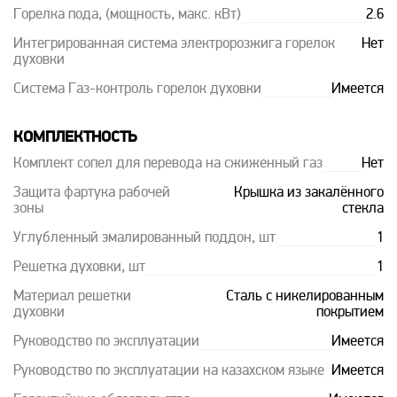
Горелка пода, (мощность, макс. кВт)
2.6
Интегрированная система электророзжига горелок
Нет
духовки
Система Газ-контроль горелок духовки
Имеется
КОМПЛЕКТНОСТЬ
Комплект сопел для перевода на сжиженный газ
Нет
Защита фартука рабочей
Крышка из закалённого
зоны
стекла
Углубленный эмалированный поддон, шт
1
Решетка духовки, шт
1
Материал решетки
Сталь с никелированным
духовки
покрытием
Руководство по эксплуатации
Имеется
Руководство по эксплуатации на казахском языке
Имеется