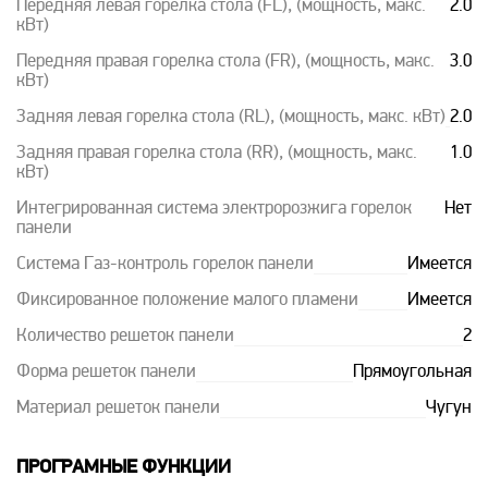
Передняя левая горелка стола (FL), (мощность, макс.
2.0
кВт)
Передняя правая горелка стола (FR), (мощность, макс.
3.0
кВт)
Задняя левая горелка стола (RL), (мощность, макс. кВт)
2.0
Задняя правая горелка стола (RR), (мощность, макс.
1.0
кВт)
Интегрированная система электророзжига горелок
Нет
панели
Система Газ-контроль горелок панели
Имеется
Фиксированное положение малого пламени
Имеется
Количество решеток панели
2
Форма решеток панели
Прямоугольная
Материал решеток панели
Чугун
ПРОГРАМНЫЕ ФУНКЦИИ