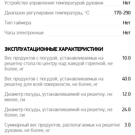
Устройство управления температурой духовки
Нет
Диапазон регулировки температуры, ℃
170-290
Тип таймера
Нет
Часы электронные
Нет
ЭКСПЛУАТАЦИОННЫЕ ХАРАКТЕРИСТИКИ
Вес продуктов с посудой, устанавливаемых на
10.0
решетку стола по центру над каждой горелкой, не
более, кг
Вес продуктов с посудой, устанавливаемых на
40.0
решетку для всей поверхности, не более, кг
Диаметр посуды, устанавливаемой на решетку, не
12.0
менее, см
Диаметр посуды, устанавливаемой на решетку, не
24.0
более, см
Суммарный вес продуктов, располагаемых на решетке
3.0
духовки, не более, кг