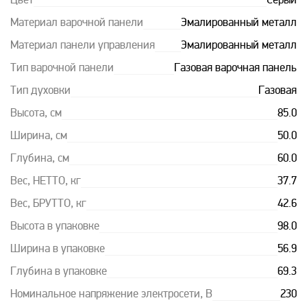
Цвет
Серый
Материал варочной панели
Эмалированный металл
Материал панели управления
Эмалированный металл
Тип варочной панели
Газовая варочная панель
Тип духовки
Газовая
Высота, см
85.0
Ширина, см
50.0
Глубина, см
60.0
Вес, НЕТТО, кг
37.7
Вес, БРУТТО, кг
42.6
Высота в упаковке
98.0
Ширина в упаковке
56.9
Глубина в упаковке
69.3
Номинальное напряжение электросети, В
230