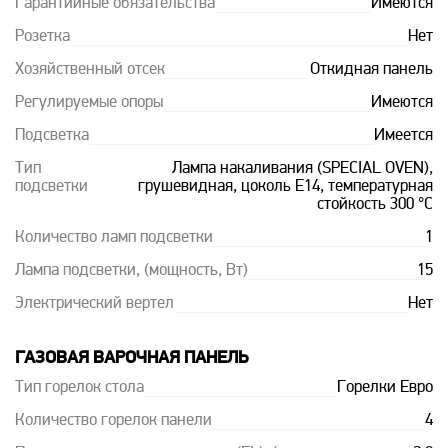
Гарантийные обязательства
Имеются
Розетка
Нет
Хозяйственный отсек
Откидная панель
Регулируемые опоры
Имеются
Подсветка
Имеется
Тип
Лампа накаливания (SPECIAL OVEN),
подсветки
грушевидная, цоколь Е14, температурная
стойкость 300 °С
Количество ламп подсветки
1
Лампа подсветки, (мощность, Вт)
15
Электрический вертел
Нет
ГАЗОВАЯ ВАРОЧНАЯ ПАНЕЛЬ
Тип горелок стола
Горелки Евро
Количество горелок панели
4