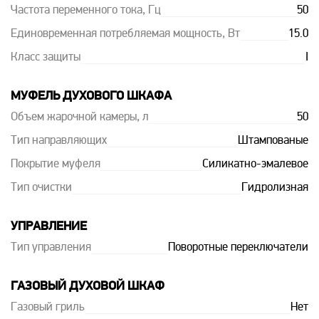
Частота переменного тока, Гц
50
Единовременная потребляемая мощность, Вт
15.0
Класс защиты
I
МУФЕЛЬ ДУХОВОГО ШКАФА
Объем жарочной камеры, л
50
Тип направляющих
Штампованые
Покрытие муфеля
Силикатно-эмалевое
Тип очистки
Гидролизная
УПРАВЛЕНИЕ
Тип управления
Поворотные переключатели
ГАЗОВЫЙ ДУХОВОЙ ШКАФ
Газовый гриль
Нет