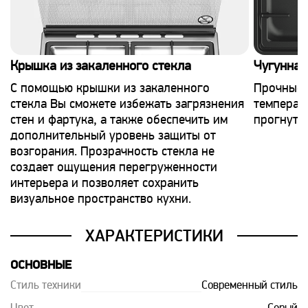
Крышка из закаленного стекла
Чугунная
С помощью крышки из закаленного
Прочные,
стекла Вы сможете избежать загрязнения
температу
стен и фартука, а также обеспечить им
прогнутся
дополнительный уровень защиты от
возгорания. Прозрачность стекла не
создает ощущения перегруженности
интерьера и позволяет сохранить
визуальное пространство кухни.
ХАРАКТЕРИСТИКИ
ОСНОВНЫЕ
Стиль техники
Современный стиль