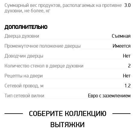
Суммарный вес продуктов, располагаемых на противне
3.0
духовки, не более, кг
ДОПОЛНИТЕЛЬНО
Дверца духовки
Съемная
Промежуточное положение дверцы
Имеется
Доводчик дверцы
Нет
Количество стекол в дверце духовки
2
Рецепты на двери
Нет
Сетевой провод, м
1.2
Тип сетевой вилки
Евро с заземлением
СОБЕРИТЕ КОЛЛЕКЦИЮ
ВЫТЯЖКИ