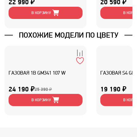
22 990 ₽
20 590 ₽
В КОРЗИНУ
В КОРЗ
ПОХОЖИЕ МОДЕЛИ ПО ЦВЕТУ
ГАЗОВАЯ 1B GM341 107 W
ГАЗОВАЯ S4 GM3
24 190 ₽
19 190 ₽
25 390 ₽
В КОРЗИНУ
В КОРЗ