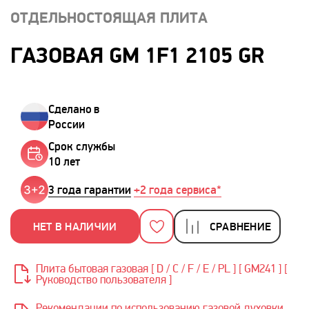
ОТДЕЛЬНОСТОЯЩАЯ ПЛИТА
ГАЗОВАЯ GM 1F1 2105 GR
Сделано в
России
Срок службы
10 лет
3 года гарантии
+2 года сервиса*
НЕТ В НАЛИЧИИ
СРАВНЕНИЕ
Плита бытовая газовая [ D / C / F / E / PL ] [ GM241 ] [
Руководство пользователя ]