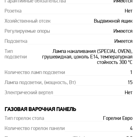
Гарантийные обязательства
Имеются
Розетка
Нет
Хозяйственный отсек
Выдвижной ящик
Регулируемые опоры
Имеются
Подсветка
Имеется
Тип
Лампа накаливания (SPECIAL OVEN),
подсветки
грушевидная, цоколь Е14, температурная
стойкость 300 °С
Количество ламп подсветки
1
Лампа подсветки, (мощность, Вт)
15
Электрический вертел
Нет
ГАЗОВАЯ ВАРОЧНАЯ ПАНЕЛЬ
Тип горелок стола
Горелки Евро
Количество горелок панели
4