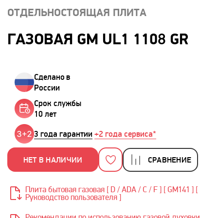
ОТДЕЛЬНОСТОЯЩАЯ ПЛИТА
ГАЗОВАЯ GM UL1 1108 GR
Сделано в
России
Срок службы
10 лет
3 года гарантии
+2 года сервиса*
НЕТ В НАЛИЧИИ
СРАВНЕНИЕ
Плита бытовая газовая [ D / ADA / C / F ] [ GM141 ] [
Руководство пользователя ]