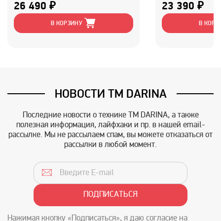
26 490 ₽
23 390 ₽
В КОРЗИНУ
В КОРЗ
НОВОСТИ TM DARINA
Последние новости о технике TM DARINA, а также
полезная информация, лайфхаки и пр. в нашей email-
рассылке. Мы не рассылаем спам, вы можете отказаться от
рассылки в любой момент.
Нажимая кнопку «Подписаться», я даю согласие на