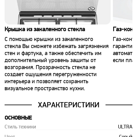
Крышка из закаленного стекла
Газ-конт
С помощью крышки из закаленного
Газ-конт
стекла Вы сможете избежать загрязнения
гарантия 
стен и фартука, а также обеспечить им
автомати
дополнительный уровень защиты от
если плам
возгорания. Прозрачность стекла не
создает ощущения перегруженности
интерьера и позволяет сохранить
визуальное пространство кухни.
ХАРАКТЕРИСТИКИ
ОСНОВНЫЕ
Стиль техники
ULTRA