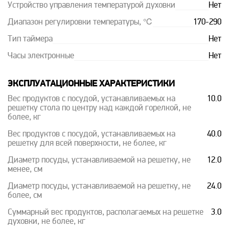
Устройство управления температурой духовки
Нет
Диапазон регулировки температуры, ℃
170-290
Тип таймера
Нет
Часы электронные
Нет
ЭКСПЛУАТАЦИОННЫЕ ХАРАКТЕРИСТИКИ
Вес продуктов с посудой, устанавливаемых на
10.0
решетку стола по центру над каждой горелкой, не
более, кг
Вес продуктов с посудой, устанавливаемых на
40.0
решетку для всей поверхности, не более, кг
Диаметр посуды, устанавливаемой на решетку, не
12.0
менее, см
Диаметр посуды, устанавливаемой на решетку, не
24.0
более, см
Суммарный вес продуктов, располагаемых на решетке
3.0
духовки, не более, кг