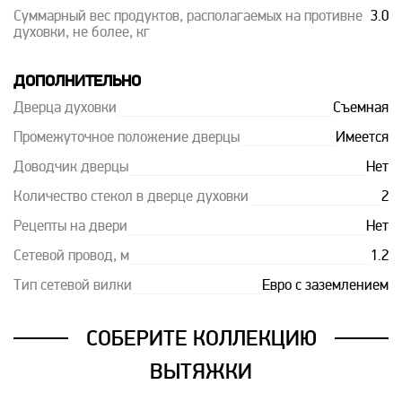
Суммарный вес продуктов, располагаемых на противне
3.0
духовки, не более, кг
ДОПОЛНИТЕЛЬНО
Дверца духовки
Съемная
Промежуточное положение дверцы
Имеется
Доводчик дверцы
Нет
Количество стекол в дверце духовки
2
Рецепты на двери
Нет
Сетевой провод, м
1.2
Тип сетевой вилки
Евро с заземлением
СОБЕРИТЕ КОЛЛЕКЦИЮ
ВЫТЯЖКИ