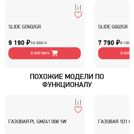
SLIDE GD602GR
SLIDE G602GR
9 190 ₽
7 790 ₽
10 990 ₽
9 190 
В КОРЗИНУ
В КОРЗ
ПОХОЖИЕ МОДЕЛИ ПО
ФУНКЦИОНАЛУ
ГАЗОВАЯ PL GM241 008 1W
ГАЗОВАЯ 1D1 GM