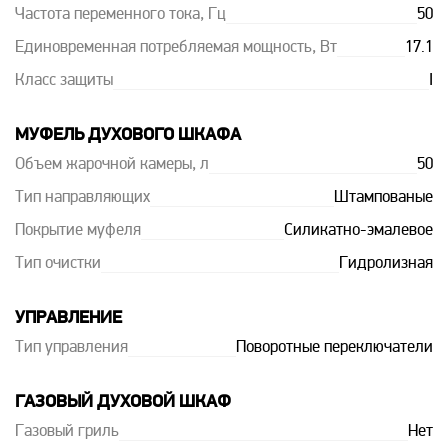
Частота переменного тока, Гц
50
Единовременная потребляемая мощность, Вт
17.1
Класс защиты
I
МУФЕЛЬ ДУХОВОГО ШКАФА
Объем жарочной камеры, л
50
Тип направляющих
Штампованые
Покрытие муфеля
Силикатно-эмалевое
Тип очистки
Гидролизная
УПРАВЛЕНИЕ
Тип управления
Поворотные переключатели
ГАЗОВЫЙ ДУХОВОЙ ШКАФ
Газовый гриль
Нет