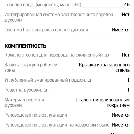
Горелка пода, (мощность, макс. кВт)
2.6
Интегрированная система электророзжига горелок
Нет
духовки
Система Газ-контроль горелок духовки
Имеется
КОМПЛЕКТНОСТЬ
Комплект сопел для перевода на сжиженный газ
Нет
Защита фартука рабочей
Крышка из закалённого
зоны
стекла
Углубленный эмалированный поддон, шт
1
Решетка духовки, шт
1
Материал решетки
Сталь с никелированным
духовки
покрытием
Руководство по эксплуатации
Имеется
Руководство по эксплуатации на казахском языке
Имеется