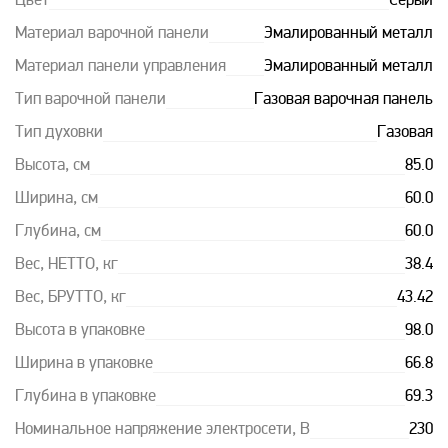
Цвет
Серый
Материал варочной панели
Эмалированный металл
Материал панели управления
Эмалированный металл
Тип варочной панели
Газовая варочная панель
Тип духовки
Газовая
Высота, см
85.0
Ширина, см
60.0
Глубина, см
60.0
Вес, НЕТТО, кг
38.4
Вес, БРУТТО, кг
43.42
Высота в упаковке
98.0
Ширина в упаковке
66.8
Глубина в упаковке
69.3
Номинальное напряжение электросети, В
230