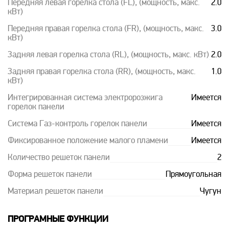
Передняя левая горелка стола (FL), (мощность, макс.
2.0
кВт)
Передняя правая горелка стола (FR), (мощность, макс.
3.0
кВт)
Задняя левая горелка стола (RL), (мощность, макс. кВт)
2.0
Задняя правая горелка стола (RR), (мощность, макс.
1.0
кВт)
Интегрированная система электророзжига
Имеется
горелок панели
Система Газ-контроль горелок панели
Имеется
Фиксированное положение малого пламени
Имеется
Количество решеток панели
2
Форма решеток панели
Прямоугольная
Материал решеток панели
Чугун
ПРОГРАМНЫЕ ФУНКЦИИ