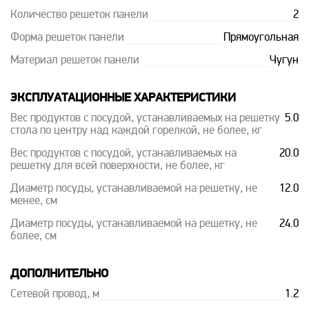
Количество решеток панели
2
Форма решеток панели
Прямоугольная
Материал решеток панели
Чугун
ЭКСПЛУАТАЦИОННЫЕ ХАРАКТЕРИСТИКИ
Вес продуктов с посудой, устанавливаемых на решетку
5.0
стола по центру над каждой горелкой, не более, кг
Вес продуктов с посудой, устанавливаемых на
20.0
решетку для всей поверхности, не более, кг
Диаметр посуды, устанавливаемой на решетку, не
12.0
менее, см
Диаметр посуды, устанавливаемой на решетку, не
24.0
более, см
ДОПОЛНИТЕЛЬНО
Сетевой провод, м
1.2