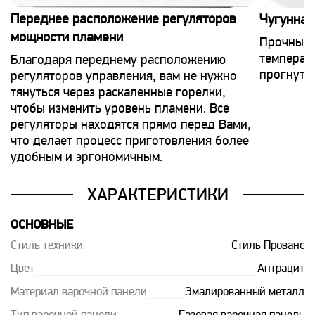
Переднее расположение регуляторов
Чугунная
мощности пламени
Прочные,
температу
Благодаря переднему расположению
прогнутся
регуляторов управления, вам не нужно
тянуться через раскаленные горелки,
чтобы изменить уровень пламени. Все
регуляторы находятся прямо перед Вами,
что делает процесс приготовления более
удобным и эргономичным.
ХАРАКТЕРИСТИКИ
ОСНОВНЫЕ
Стиль техники
Стиль Прованс
Цвет
Антрацит
Материал варочной панели
Эмалированный металл