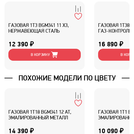
ГАЗОВАЯ 1T3 BGM341 11 X3,
ГАЗОВАЯ 1T38 B
НЕРЖАВЕЮЩАЯ СТАЛЬ
ГАЗ-КОНТРОЛЕМ
ЭМАЛИРОВАННЫ
12 390 ₽
16 890 ₽
В КОРЗИНУ
В КОРЗ
ПОХОЖИЕ МОДЕЛИ ПО ЦВЕТУ
ГАЗОВАЯ 1T18 BGM341 12 AT,
ГАЗОВАЯ 1T1 BG
ЭМАЛИРОВАННЫЙ МЕТАЛЛ
ЭМАЛИРОВАННЫ
14 390 ₽
10 090 ₽