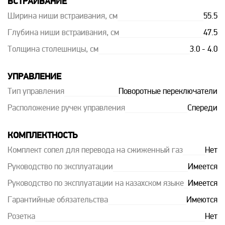
ВСТРАИВАНИЕ
Ширина ниши встраивания, см
55.5
Глубина ниши встраивания, см
47.5
Толщина столешницы, см
3.0 - 4.0
УПРАВЛЕНИЕ
Тип управления
Поворотные переключатели
Расположение ручек управления
Спереди
КОМПЛЕКТНОСТЬ
Комплект сопел для перевода на сжиженный газ
Нет
Руководство по эксплуатации
Имеется
Руководство по эксплуатации на казахском языке
Имеется
Гарантийные обязательства
Имеются
Розетка
Нет