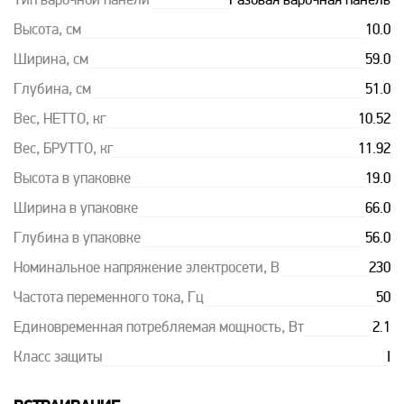
Тип варочной панели
Газовая варочная панель
Высота, см
10.0
Ширина, см
59.0
Глубина, см
51.0
Вес, НЕТТО, кг
10.52
Вес, БРУТТО, кг
11.92
Высота в упаковке
19.0
Ширина в упаковке
66.0
Глубина в упаковке
56.0
Номинальное напряжение электросети, В
230
Частота переменного тока, Гц
50
Единовременная потребляемая мощность, Вт
2.1
Класс защиты
I