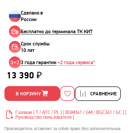
Сделано в
России
Бесплатно до терминала ТК КИТ
Срок службы
10 лет
3 года гарантии
+2 года сервиса*
13 390 ₽
В КОРЗИНУ
СРАВНЕНИЕ
Газовая [ T / ATC / PL ] [ BGM341 / GM / BGС341 / GC ] [
Руководство пользователя ]
Производитель оставляет за собой право (без дополнительных