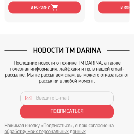
В КОРЗИНУ
В КОРЗ
НОВОСТИ TM DARINA
Последние новости о технике TM DARINA, а также
полезная информация, лайфхаки и пр. в нашей email-
рассылке. Мы не рассылаем спам, вы можете отказаться от
рассылки в любой момент.
Нажимая кнопку «Подписаться», я даю согласие на
обработку моих персональных данных