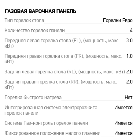
ГАЗОВАЯ ВАРОЧНАЯ ПАНЕЛЬ
Тип горелок стола
Горелки Евро
Количество горелок панели
4
Передняя левая горелка стола (FL), (мощность, макс.
3.0
кВт)
Передняя правая горелка стола (FR), (мощность, макс.
1.0
кВт)
Задняя левая горелка стола (RL), (мощность, макс. кВт)
2.0
Задняя правая горелка стола (RR), (мощность, макс.
2.0
кВт)
Горелка быстрого нагрева
Нет
Интегрированная система электророзжига
Имеется
горелок панели
Система Газ-контроль горелок панели
Имеется
Фиксированное положение малого пламени
Имеется