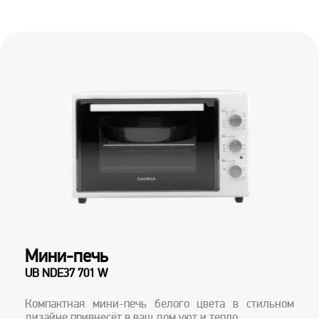
Мини-печь
UB NDE37 701 W
Компактная мини-печь белого цвета в стильном
дизайне привнесёт в ваш дом уют и тепло.