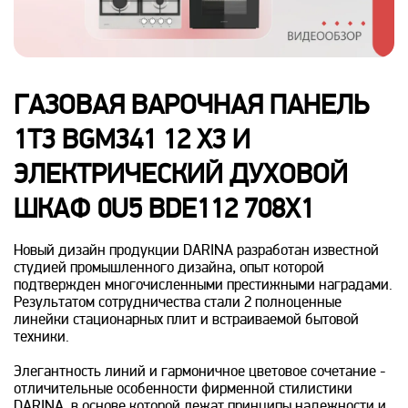
ГАЗОВАЯ ВАРОЧНАЯ ПАНЕЛЬ
1Т3 BGM341 12 X3 И
ЭЛЕКТРИЧЕСКИЙ ДУХОВОЙ
ШКАФ 0U5 BDE112 708X1
Новый дизайн продукции DARINA разработан известной
студией промышленного дизайна, опыт которой
подтвержден многочисленными престижными наградами.
Результатом сотрудничества стали 2 полноценные
линейки стационарных плит и встраиваемой бытовой
техники.
Элегантность линий и гармоничное цветовое сочетание -
отличительные особенности фирменной стилистики
DARINA, в основе которой лежат принципы надежности и