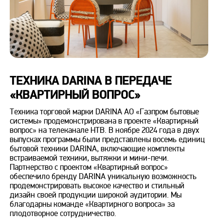
ТЕХНИКА DARINA В ПЕРЕДАЧЕ
«КВАРТИРНЫЙ ВОПРОС»
Техника торговой марки DARINA АО «Газпром бытовые
системы» продемонстрирована в проекте «Квартирный
вопрос» на телеканале НТВ. В ноябре 2024 года в двух
выпусках программы были представлены восемь единиц
бытовой техники DARINA, включающие комплекты
встраиваемой техники, вытяжки и мини-печи.
Партнерство с проектом «Квартирный вопрос»
обеспечило бренду DARINA уникальную возможность
продемонстрировать высокое качество и стильный
дизайн своей продукции широкой аудитории. Мы
благодарны команде «Квартирного вопроса» за
плодотворное сотрудничество.