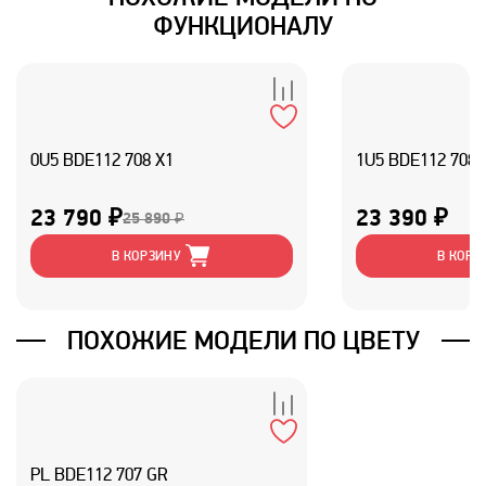
ФУНКЦИОНАЛУ
0U5 BDE112 708 X1
1U5 BDE112 708 
23 790 ₽
23 390 ₽
25 890 ₽
В КОРЗИНУ
В КОРЗ
ПОХОЖИЕ МОДЕЛИ ПО ЦВЕТУ
PL BDE112 707 GR