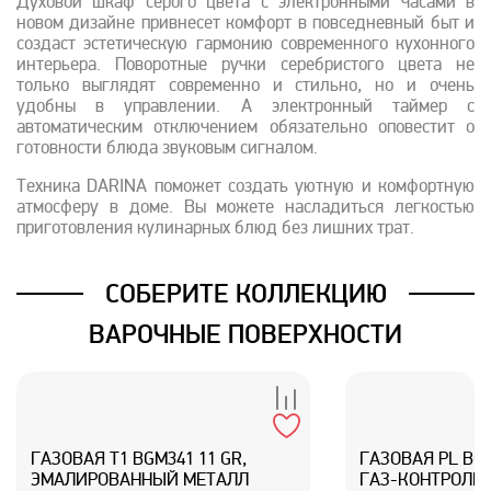
Духовой шкаф серого цвета с электронными часами в
новом дизайне привнесет комфорт в повседневный быт и
создаст эстетическую гармонию современного кухонного
интерьера. Поворотные ручки серебристого цвета не
только выглядят современно и стильно, но и очень
удобны в управлении. А электронный таймер с
автоматическим отключением обязательно оповестит о
готовности блюда звуковым сигналом.
Техника DARINA поможет создать уютную и комфортную
атмосферу в доме. Вы можете насладиться легкостью
приготовления кулинарных блюд без лишних трат.
СОБЕРИТЕ КОЛЛЕКЦИЮ
ВАРОЧНЫЕ ПОВЕРХНОСТИ
ГАЗОВАЯ T1 BGM341 11 GR,
ГАЗОВАЯ PL BGM
ЭМАЛИРОВАННЫЙ МЕТАЛЛ
ГАЗ-КОНТРОЛЕМ