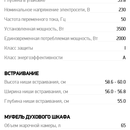
Глубина в упаковке
59.8
Номинальное напряжение электросети, В
230
Частота переменного тока, Гц
50
Установленная мощность, Вт
3500
Единовременная потребляемая мощность, Вт
2000
Класс защиты
I
Класс энергоэффективности
A
ВСТРАИВАНИЕ
Высота ниши встраивания, см
58.6 - 60.0
Ширина ниши встраивания, см
56.0 - 56.8
Глубина ниши встраивания, см
55.0
МУФЕЛЬ ДУХОВОГО ШКАФА
Объем жарочной камеры, л
65