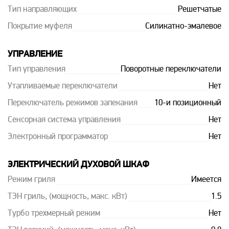
Тип направляющих
Решетчатые
Покрытие муфеля
Силикатно-эмалевое
УПРАВЛЕНИЕ
Тип управления
Поворотные переключатели
Утапливаемые переключатели
Нет
Переключатель режимов запекания
10-и позиционный
Сенсорная система управления
Нет
Электронный программатор
Нет
ЭЛЕКТРИЧЕСКИЙ ДУХОВОЙ ШКАФ
Режим гриля
Имеется
ТЭН гриль, (мощность, макс. кВт)
1.5
Турбо трехмерный режим
Нет