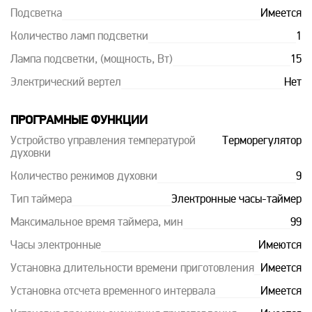
Подсветка
Имеется
Количество ламп подсветки
1
Лампа подсветки, (мощность, Вт)
15
Электрический вертел
Нет
ПРОГРАМНЫЕ ФУНКЦИИ
Устройство управления температурой
Терморегулятор
духовки
Количество режимов духовки
9
Тип таймера
Электронные часы-таймер
Максимальное время таймера, мин
99
Часы электронные
Имеются
Установка длительности времени приготовления
Имеется
Установка отсчета временного интервала
Имеется