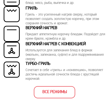
блюд: мясо, рыба, выпечка и др.
ГРИЛЬ
Гриль - это усиленный нагрев сверху, который
позволяет создать золотистую корочку, при этом
сохраняя сочность и аромат.
ВЕРХНИЙ НАГРЕВ
Придает аппетитную корочку блюдам. Подойдет для
крем-брюле, крэмбла и др.
ВЕРХНИЙ НАГРЕВ С КОНВЕКЦИЕЙ
Используется для запекания блюд в формах
(жюльен, запеканка, суфле) и для подрумянивания
сверху.
ТУРБО-ГРИЛЬ
Сочетает в себе «гриль» и «конвекцию», позволяет
достичь идеальной сочности блюда с хрустящей
корочкой.
ВСЕ РЕЖИМЫ