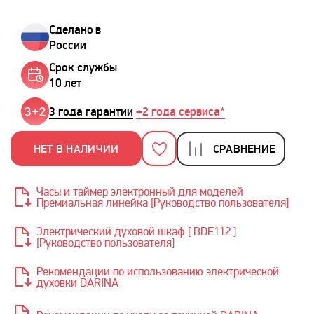
Сделано в
России
Срок службы
10 лет
3 года гарантии
+2 года сервиса*
НЕТ В НАЛИЧИИ
СРАВНЕНИЕ
Часы и таймер электронный для моделей
Премиальная линейка [Руководство пользователя]
Электрический духовой шкаф [ BDE112 ]
[Руководство пользователя]
Рекомендации по использованию электрической
духовки DARINA