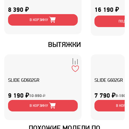
MINI-WOK
8 390 ₽
16 190 ₽
В КОРЗИНУ
ПОДР
ВЫТЯЖКИ
SLIDE GD602GR
SLIDE G602GR
9 190 ₽
7 790 ₽
10 990 ₽
9 190 
В КОРЗИНУ
В КОРЗ
ПОХОЖИЕ МОДЕЛИ ПО