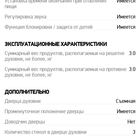
Установка времени окончания приготовления
Имеется
пищи
Регулировка звука
Имеется
Функция блокировки / защита от детей
Имеется
ЭКСПЛУАТАЦИОННЫЕ ХАРАКТЕРИСТИКИ
Суммарный вес продуктов, располагаемых на решетке
3.0
духовки, не более, кг
Суммарный вес продуктов, располагаемых на противне
3.0
духовки, не более, кг
ДОПОЛНИТЕЛЬНО
Дверца духовки
Съемная
Промежуточное положение дверцы
Имеется
Доводчик дверцы
Нет
Количество стекол в дверце духовки
3