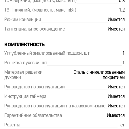
ТЭН верхний, (мощность, макс. кВт)
0.8
ТЭН нижний, (мощность, макс. кВт)
1.2
Режим конвекции
Имеется
Тангенциальное охлаждение
Имеется
КОМПЛЕКТНОСТЬ
Углубленный эмалированный поддон, шт
1
Решетка духовки, шт
1
Материал решетки
Сталь с никелированным
духовки
покрытием
Руководство по эксплуатации
Имеется
Инструкция таймера
Имеется
Руководство по эксплуатации на казахском языке
Имеется
Гарантийные обязательства
Имеются
Розетка
Нет