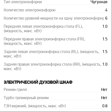
Тип электроконфорки
Чугунная
Количество электроконфорок
4
Количество уровней мощности на одну электроконфорку
6
Передняя левая электроконфорка стола (FL),
1.0
(мощность, макс. кВт)
Передняя правая электроконфорка стола (FR),
1.5
(мощность, макс. кВт)
Задняя левая электроконфорка стола (RL), (мощность,
1.5
макс. кВт)
Задняя правая электроконфорка стола (RR), (мощность,
1.0
макс. кВт)
ЭЛЕКТРИЧЕСКИЙ ДУХОВОЙ ШКАФ
Режим гриля
Нет
Турбо трехмерный режим
Нет
ТЭН верхний, (мощность, макс. кВт)
0.8