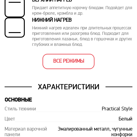
ВЕРХНИЙ НАГРЕВ
Придает аппетитную корочку блюдам. Подойдет для
крем-брюле, крэмбла и др.
НИЖНИЙ НАГРЕВ
Нижний нагрев идеален при длительных процессах
приготовления или разогрева блюд. Подходит для
приготовления лазаньи, блюд в горшочках и других
глубоких и влажных блюд.
ВСЕ РЕЖИМЫ
ХАРАКТЕРИСТИКИ
ОСНОВНЫЕ
Стиль техники
Practical Style
Цвет
Белый
Материал варочной
Эмалированный металл, чугунные
панели
конфорки