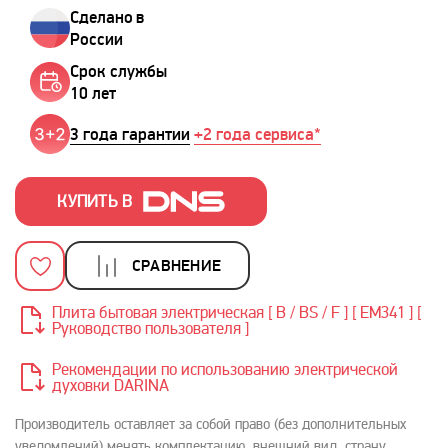
Сделано в
России
Срок службы
10 лет
3 года гарантии
+2 года сервиса*
КУПИТЬ В
СРАВНЕНИЕ
Плита бытовая электрическая [ B / BS / F ] [ ЕМ341 ] [
Руководство пользователя ]
Рекомендации по использованию электрической
духовки DARINA
Производитель оставляет за собой право (без дополнительных
уведомлений) менять комплектацию, внешний вид, страну