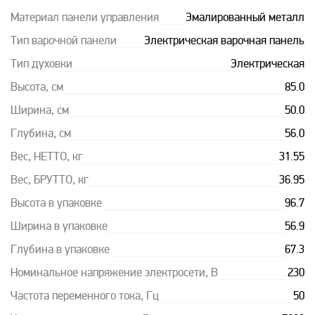
Материал панели управления
Эмалированный металл
Тип варочной панели
Электрическая варочная панель
Тип духовки
Электрическая
Высота, см
85.0
Ширина, см
50.0
Глубина, см
56.0
Вес, НЕТТО, кг
31.55
Вес, БРУТТО, кг
36.95
Высота в упаковке
96.7
Ширина в упаковке
56.9
Глубина в упаковке
67.3
Номинальное напряжение электросети, В
230
Частота переменного тока, Гц
50