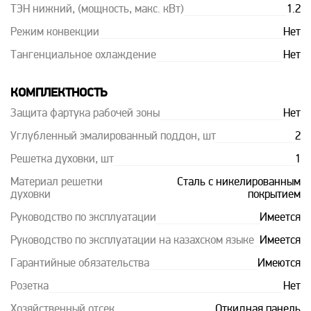
ТЭН нижний, (мощность, макс. кВт)
1.2
Режим конвекции
Нет
Тангенциальное охлаждение
Нет
КОМПЛЕКТНОСТЬ
Защита фартука рабочей зоны
Нет
Углубленный эмалированный поддон, шт
2
Решетка духовки, шт
1
Материал решетки
Сталь с никелированным
духовки
покрытием
Руководство по эксплуатации
Имеется
Руководство по эксплуатации на казахском языке
Имеется
Гарантийные обязательства
Имеются
Розетка
Нет
Хозяйственный отсек
Откидная панель