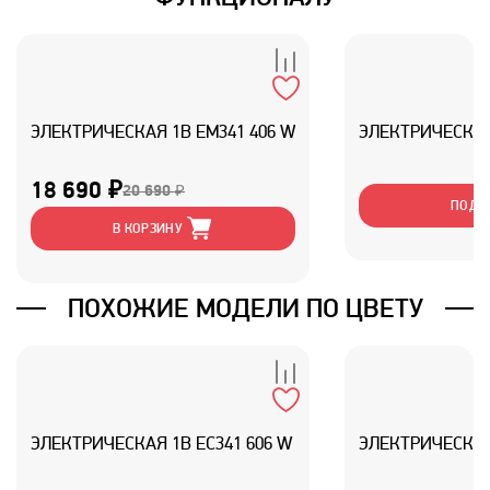
ЭЛЕКТРИЧЕСКАЯ 1B EM341 406 W
ЭЛЕКТРИЧЕСКАЯ
18 690 ₽
20 690 ₽
ПОДР
В КОРЗИНУ
ПОХОЖИЕ МОДЕЛИ ПО ЦВЕТУ
ЭЛЕКТРИЧЕСКАЯ 1B EC341 606 W