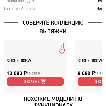
Сетевой провод, м
Нет
Тип сетевой вилки
Нет
СОБЕРИТЕ КОЛЛЕКЦИЮ
ВЫТЯЖКИ
SLIDE GD603W
SLIDE GD602W
10 090 ₽
9 690 ₽
11 690 ₽
11 190
В КОРЗИНУ
В КОРЗ
ПОХОЖИЕ МОДЕЛИ ПО
ФУНКЦИОНАЛУ