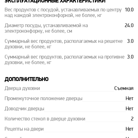
ЭКСПЛУАТАЦИОННЫЕ ХАРАКТЕРИСТИКИ
Вес продуктов с посудой, устанавливаемых по центру
10.0
над каждой электроконфоркой, не более, кг
Диаметр посуды, устанавливаемой на
24.0
электроконфорку, не более, см
Суммарный вес продуктов, располагаемых на решетке
3.0
духовки, не более, кг
Суммарный вес продуктов, располагаемых на противне
3.0
духовки, не более, кг
ДОПОЛНИТЕЛЬНО
Дверца духовки
Съемная
Промежуточное положение дверцы
Нет
Доводчик дверцы
Нет
Количество стекол в дверце духовки
2
Рецепты на двери
Нет