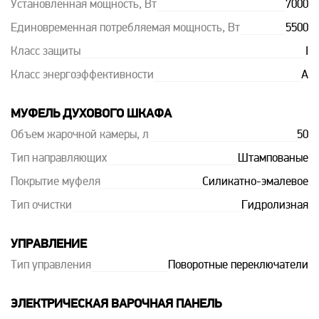
Установленная мощность, Вт
7000
Единовременная потребляемая мощность, Вт
5500
Класс защиты
I
Класс энергоэффективности
A
МУФЕЛЬ ДУХОВОГО ШКАФА
Объем жарочной камеры, л
50
Тип направляющих
Штампованые
Покрытие муфеля
Силикатно-эмалевое
Тип очистки
Гидролизная
УПРАВЛЕНИЕ
Тип управления
Поворотные переключатели
ЭЛЕКТРИЧЕСКАЯ ВАРОЧНАЯ ПАНЕЛЬ