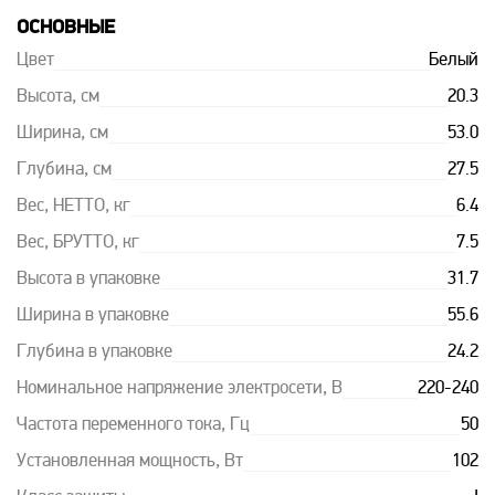
ОСНОВНЫЕ
Цвет
Белый
Высота, см
20.3
Ширина, см
53.0
Глубина, см
27.5
Вес, НЕТТО, кг
6.4
Вес, БРУТТО, кг
7.5
Высота в упаковке
31.7
Ширина в упаковке
55.6
Глубина в упаковке
24.2
Номинальное напряжение электросети, В
220-240
Частота переменного тока, Гц
50
Установленная мощность, Вт
102