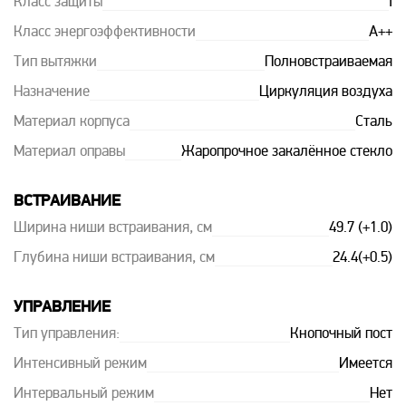
Класс защиты
I
Класс энергоэффективности
A++
Тип вытяжки
Полновстраиваемая
Назначение
Циркуляция воздуха
Материал корпуса
Сталь
Материал оправы
Жаропрочное закалённое стекло
ВСТРАИВАНИЕ
Ширина ниши встраивания, см
49.7 (+1.0)
Глубина ниши встраивания, см
24.4(+0.5)
УПРАВЛЕНИЕ
Тип управления:
Кнопочный пост
Интенсивный режим
Имеется
Интервальный режим
Нет