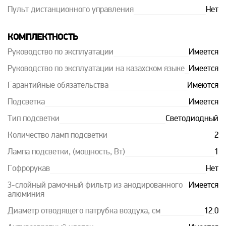
Пульт дистанционного управления
Нет
КОМПЛЕКТНОСТЬ
Руководство по эксплуатации
Имеется
Руководство по эксплуатации на казахском языке
Имеется
Гарантийные обязательства
Имеются
Подсветка
Имеется
Тип подсветки
Светодиодный
Количество ламп подсветки
2
Лампа подсветки, (мощность, Вт)
1
Гофрорукав
Нет
3-слойный рамочный фильтр из анодированного
Имеется
алюминия
Диаметр отводящего патрубка воздуха, см
12.0