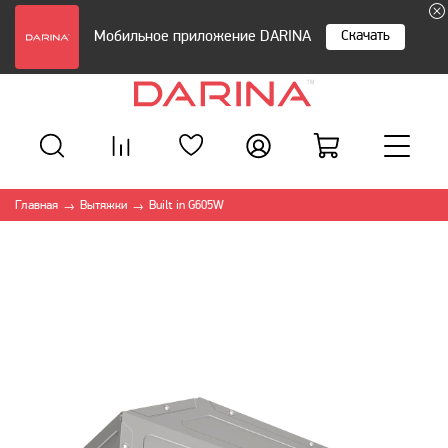
Скачать
Мобильное приложение DARINA
Главная
Вытяжки
Built in G605W
→
→