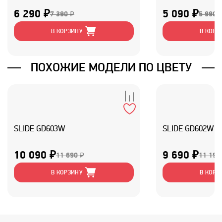
6 290 ₽
5 090 ₽
7 390 ₽
5 990 
В КОРЗИНУ
В КОРЗ
ПОХОЖИЕ МОДЕЛИ ПО ЦВЕТУ
SLIDE GD603W
SLIDE GD602W
10 090 ₽
9 690 ₽
11 690 ₽
11 190
В КОРЗИНУ
В КОРЗ