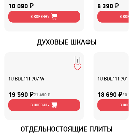
10 090 ₽
8 390 ₽
В КОРЗИНУ
В КОРЗ
ДУХОВЫЕ ШКАФЫ
1U BDE111 707 W
1U BDE111 701 
19 590 ₽
18 690 ₽
21 490 ₽
20 39
В КОРЗИНУ
В КОРЗ
ОТДЕЛЬНОСТОЯЩИЕ ПЛИТЫ