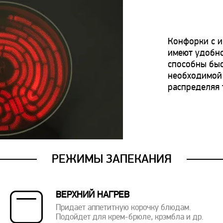
Конфорки с 
имеют удобно
способны быс
необходимой
распределяя 
РЕЖИМЫ ЗАПЕКАНИЯ
ВЕРХНИЙ НАГРЕВ
Придает аппетитную корочку блюдам.
Подойдет для крем-брюле, крэмбла и др.