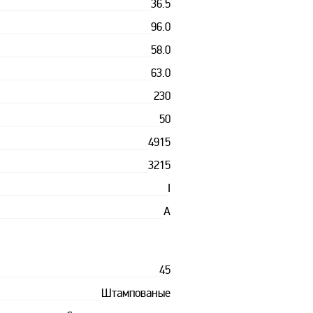
36.5
96.0
58.0
63.0
230
50
4915
3215
I
A
45
Штампованые