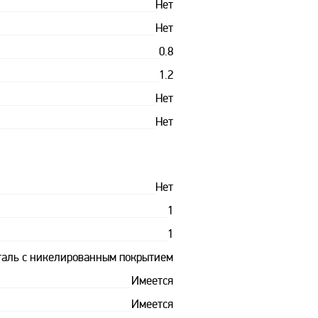
Нет
Нет
0.8
1.2
Нет
Нет
Нет
1
1
таль с никелированным покрытием
Имеется
Имеется