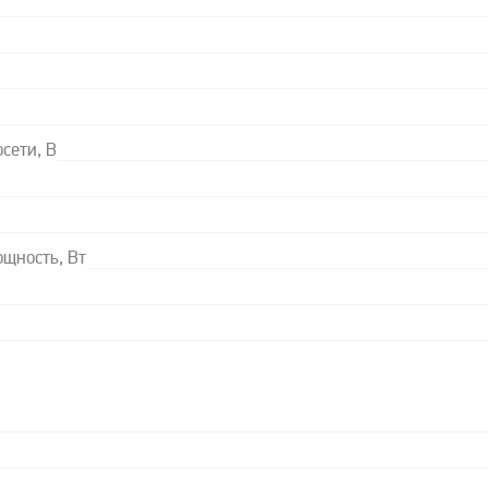
сети, В
щность, Вт