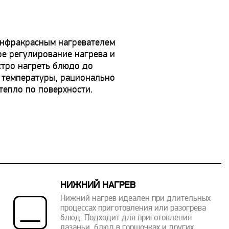
инфракрасным нагревателем
е регулирование нагрева и
тро нагреть блюдо до
 температуры, рационально
тепло по поверхности.
НИЖНИЙ НАГРЕВ
Нижний нагрев идеален при длительных
процессах приготовления или разогрева
блюд. Подходит для приготовления
лазаньи, блюд в горшочках и других