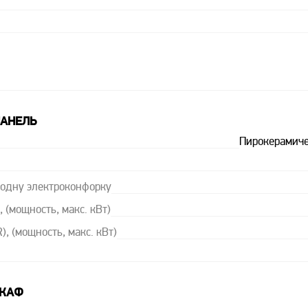
ПАНЕЛЬ
Пирокерамиче
 одну электроконфорку
 (мощность, макс. кВт)
, (мощность, макс. кВт)
ШКАФ