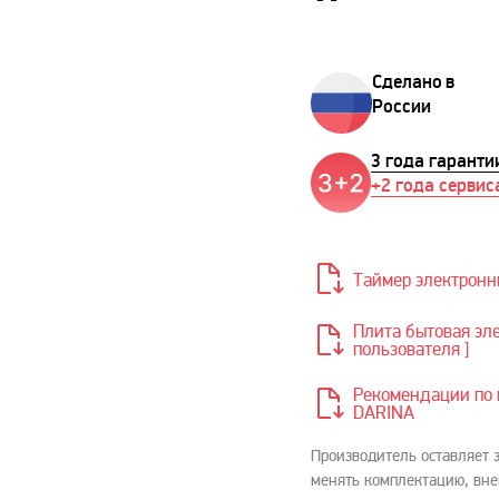
Сделано в
России
3 года гаранти
+2 года сервис
Таймер электронн
Плита бытовая элек
пользователя ]
Рекомендации по 
DARINA
Производитель оставляет 
менять комплектацию, вне