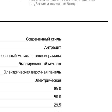
глубоких и влажных блюд.
Современный стиль
Антрацит
рованный металл, стеклокерамика
Эмалированный металл
Электрическая варочная панель
Электрическая
85.0
50.0
29.5