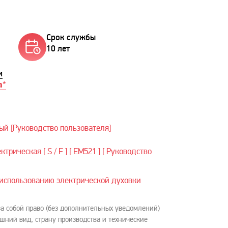
Срок службы
10 лет
и
а*
ый [Руководство пользователя]
трическая [ S / F ] [ ЕМ521 ] [ Руководство
использованию электрической духовки
за собой право (без дополнительных уведомлений)
шний вид, страну производства и технические