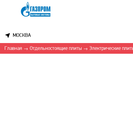
МОСКВА
Главная
Отдельностоящие плиты
Электрические плит
→
→