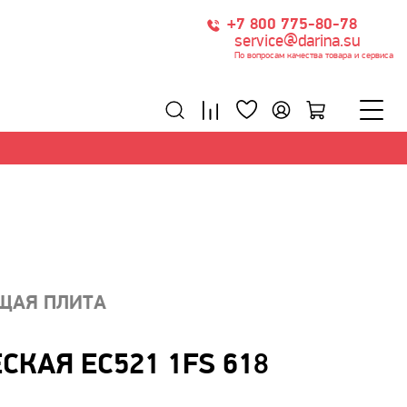
+7 800 775-80-78
service@darina.su
По вопросам качества товара и сервиса
ЩАЯ ПЛИТА
СКАЯ EC521 1FS 618