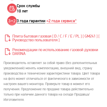
Срок службы
10 лет
3 года гарантии
+2 года сервиса*
Плита бытовая газовая [ D / C / F / E / PL ] [ GM241 ] [
Руководство пользователя ]
Рекомендации по использованию газовой духовки
DARINA
Производитель оставляет за собой право (без дополнительных
уведомлений) менять комплектацию, внешний вид, страну
производства и технические характеристики товара. Цвет товара
на фото может отличаться от фактического в зависимости от
настроек вашего монитора. Проверьте товар в момент его
получения. Предложение по продаже товара действительно
только при наличии данного товара на складе Продавца/
Изготовителя.