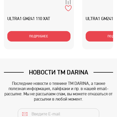
ULTRA1 GM241 110 XAT
ULTRA1 GM241 1
ПОДРОБНЕЕ
ПОДР
НОВОСТИ TM DARINA
Последние новости о технике TM DARINA, а также
полезная информация, лайфхаки и пр. в нашей email-
рассылке. Мы не рассылаем спам, вы можете отказаться от
рассылки в любой момент.