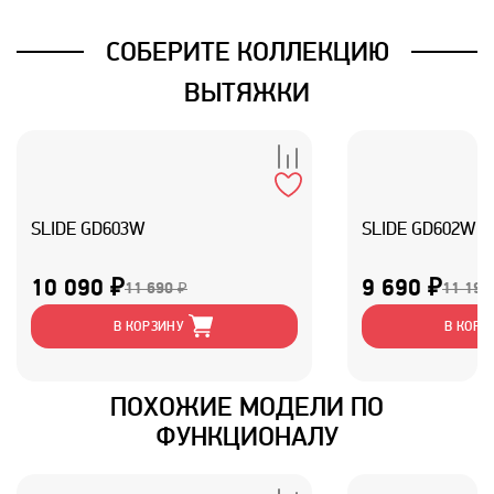
СОБЕРИТЕ КОЛЛЕКЦИЮ
ВЫТЯЖКИ
SLIDE GD603W
SLIDE GD602W
10 090 ₽
9 690 ₽
11 690 ₽
11 190
В КОРЗИНУ
В КОРЗ
ПОХОЖИЕ МОДЕЛИ ПО
ФУНКЦИОНАЛУ