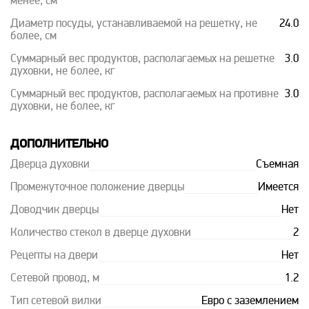
менее, см
Диаметр посуды, устанавливаемой на решетку, не
24.0
более, см
Суммарный вес продуктов, располагаемых на решетке
3.0
духовки, не более, кг
Суммарный вес продуктов, располагаемых на противне
3.0
духовки, не более, кг
ДОПОЛНИТЕЛЬНО
Дверца духовки
Съемная
Промежуточное положение дверцы
Имеется
Доводчик дверцы
Нет
Количество стекол в дверце духовки
2
Рецепты на двери
Нет
Сетевой провод, м
1.2
Тип сетевой вилки
Евро с заземлением