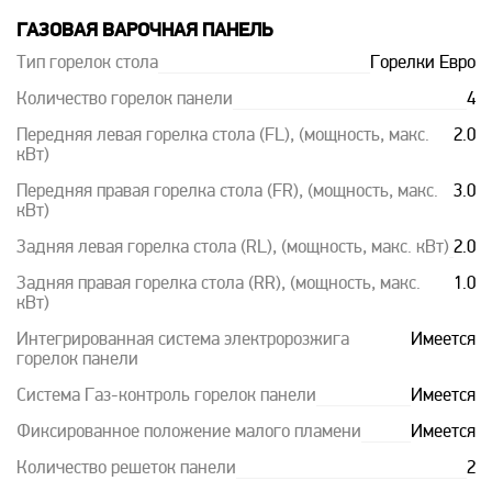
ГАЗОВАЯ ВАРОЧНАЯ ПАНЕЛЬ
Тип горелок стола
Горелки Евро
Количество горелок панели
4
Передняя левая горелка стола (FL), (мощность, макс.
2.0
кВт)
Передняя правая горелка стола (FR), (мощность, макс.
3.0
кВт)
Задняя левая горелка стола (RL), (мощность, макс. кВт)
2.0
Задняя правая горелка стола (RR), (мощность, макс.
1.0
кВт)
Интегрированная система электророзжига
Имеется
горелок панели
Система Газ-контроль горелок панели
Имеется
Фиксированное положение малого пламени
Имеется
Количество решеток панели
2