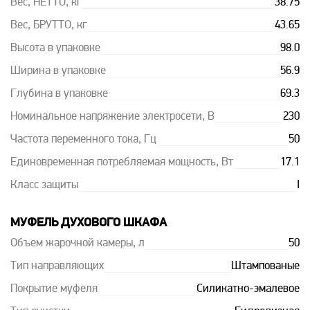
Вес, НЕТТО, кг
38.75
Вес, БРУТТО, кг
43.65
Высота в упаковке
98.0
Ширина в упаковке
56.9
Глубина в упаковке
69.3
Номинальное напряжение электросети, В
230
Частота переменного тока, Гц
50
Единовременная потребляемая мощность, Вт
17.1
Класс защиты
I
МУФЕЛЬ ДУХОВОГО ШКАФА
Объем жарочной камеры, л
50
Тип направляющих
Штампованые
Покрытие муфеля
Силикатно-эмалевое