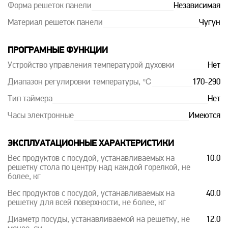
Форма решеток панели
Независимая
Материал решеток панели
Чугун
ПРОГРАМНЫЕ ФУНКЦИИ
Устройство управления температурой духовки
Нет
Диапазон регулировки температуры, ℃
170-290
Тип таймера
Нет
Часы электронные
Имеются
ЭКСПЛУАТАЦИОННЫЕ ХАРАКТЕРИСТИКИ
Вес продуктов с посудой, устанавливаемых на
10.0
решетку стола по центру над каждой горелкой, не
более, кг
Вес продуктов с посудой, устанавливаемых на
40.0
решетку для всей поверхности, не более, кг
Диаметр посуды, устанавливаемой на решетку, не
12.0