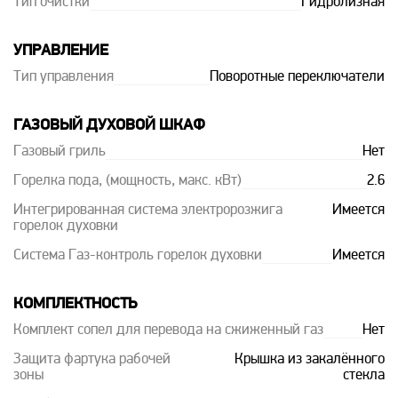
Тип очистки
Гидролизная
УПРАВЛЕНИЕ
Тип управления
Поворотные переключатели
ГАЗОВЫЙ ДУХОВОЙ ШКАФ
Газовый гриль
Нет
Горелка пода, (мощность, макс. кВт)
2.6
Интегрированная система электророзжига
Имеется
горелок духовки
Система Газ-контроль горелок духовки
Имеется
КОМПЛЕКТНОСТЬ
Комплект сопел для перевода на сжиженный газ
Нет
Защита фартука рабочей
Крышка из закалённого
зоны
стекла