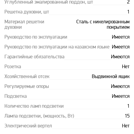
Углубленный эмалированный поддон, шт
2
Решетка духовки, шт
1
Материал решетки
Сталь с никелированным
духовки
покрытием
Руководство по эксплуатации
Имеется
Руководство по эксплуатации на казахском языке
Имеется
Гарантийные обязательства
Имеются
Розетка
Нет
Хозяйственный отсек
Выдвижной ящик
Регулируемые опоры
Имеются
Подсветка
Имеется
Количество ламп подсветки
1
Лампа подсветки, (мощность, Вт)
15
Электрический вертел
Нет