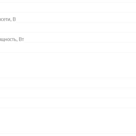
сети, В
щность, Вт