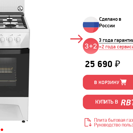
Сделано в
России
3 года гаранти
+2 года сервис
25 690 ₽
В КОРЗИНУ
КУПИТЬ В
Плита бытовая газов
Руководство польз