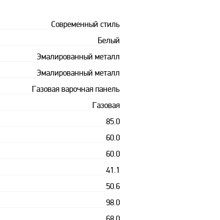
Современный стиль
Белый
Эмалированный металл
Эмалированный металл
Газовая варочная панель
Газовая
85.0
60.0
60.0
41.1
50.6
98.0
68.0