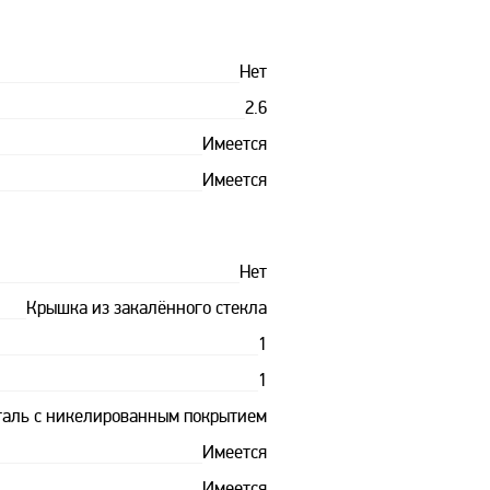
Нет
2.6
Имеется
Имеется
Нет
Крышка из закалённого стекла
1
1
таль с никелированным покрытием
Имеется