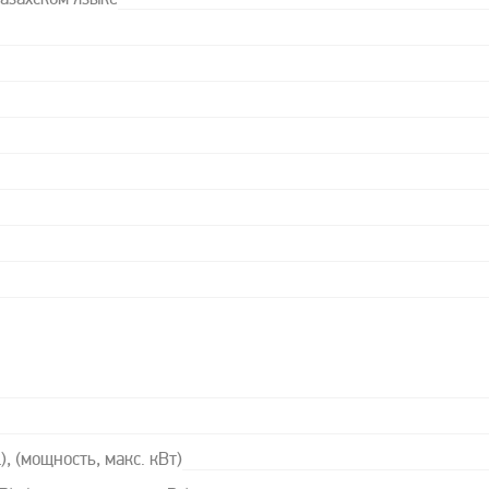
казахском языке
, (мощность, макс. кВт)