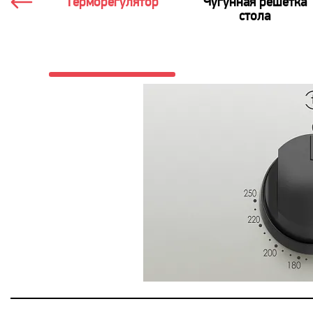
Терморегулятор
Чугунная решетка
стола