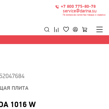
+7 800 775-80-78
service@darina.su
По вопросам качества товара и сервиса
152047684
ЩАЯ ПЛИТА
DA 1016 W