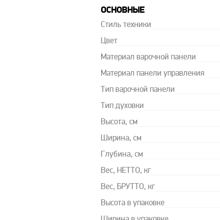
ОСНОВНЫЕ
Стиль техники
Цвет
Материал варочной панели
Материал панели управления
Тип варочной панели
Тип духовки
Высота, см
Ширина, см
Глубина, см
Вес, НЕТТО, кг
Вес, БРУТТО, кг
Высота в упаковке
Ширина в упаковке