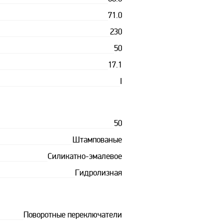
71.0
230
50
17.1
I
50
Штампованые
Силикатно-эмалевое
Гидролизная
Поворотные переключатели