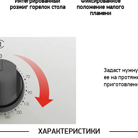
Интегрированный
Фиксированное
розжиг горелок стола
положение малого
пламени
Задаст нужну
ее на протяж
приготовлени
ХАРАКТЕРИСТИКИ