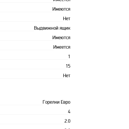
Имеется
Имеются
Нет
Выдвижной ящик
Имеются
Имеется
1
15
Нет
Горелки Евро
4
2.0