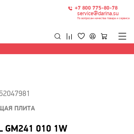
+7 800 775-80-78
service@darina.su
По вопросам качества товара и сервиса
152047981
ЩАЯ ПЛИТА
L GM241 010 1W