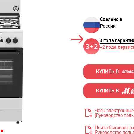
Сделано в
России
3 года гаранти
+2 года сервис
КУПИТЬ В
КУПИТЬ В
Часы электронные
[Руководство поль
Плита бытовая газова
Руководство польз