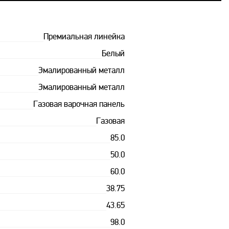
Премиальная линейка
Белый
Эмалированный металл
Эмалированный металл
Газовая варочная панель
Газовая
85.0
50.0
60.0
38.75
43.65
98.0