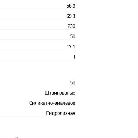
56.9
69.3
230
50
17.1
I
50
Штампованые
Силикатно-эмалевое
Гидролизная