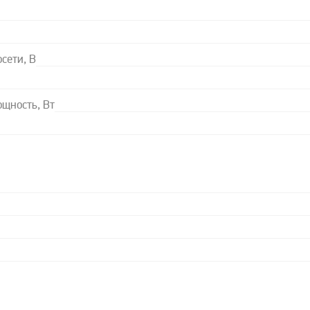
сети, В
щность, Вт