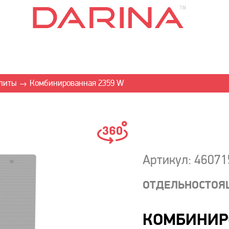
литы
Комбинированная 2359 W
→
Артикул: 4607
ОТДЕЛЬНОСТОЯ
КОМБИНИР