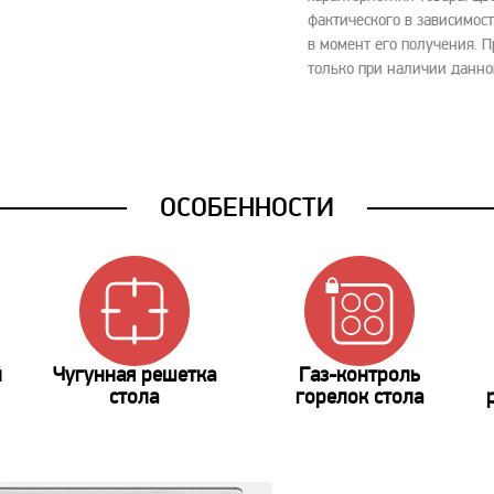
фактического в зависимост
в момент его получения. 
только при наличии данно
ОСОБЕННОСТИ
й
Чугунная решетка
Газ-контроль
стола
горелок стола