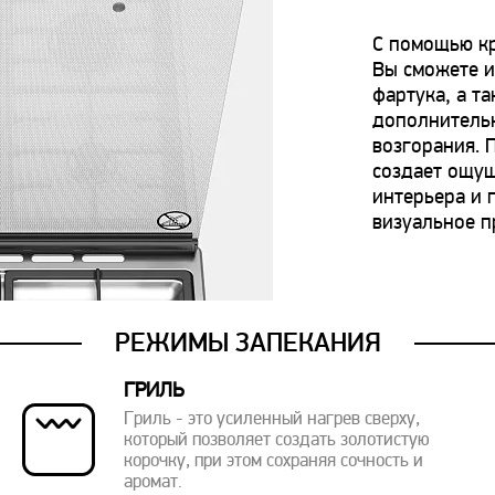
С помощью кр
Вы сможете и
фартука, а т
дополнитель
возгорания. 
создает ощу
интерьера и 
визуальное п
РЕЖИМЫ ЗАПЕКАНИЯ
ГРИЛЬ
Гриль - это усиленный нагрев сверху,
который позволяет создать золотистую
корочку, при этом сохраняя сочность и
аромат.