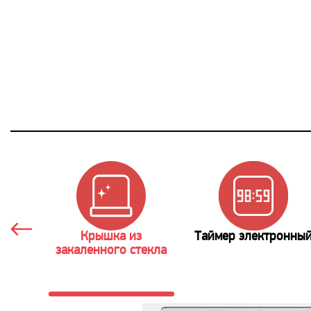
Крышка из
Таймер электронны
закаленного стекла