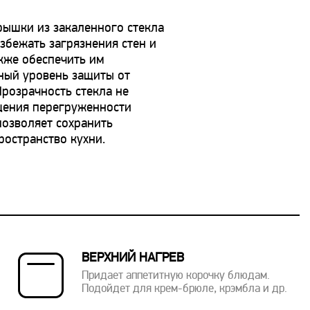
ышки из закаленного стекла
збежать загрязнения стен и
акже обеспечить им
ный уровень защиты от
Прозрачность стекла не
щения перегруженности
позволяет сохранить
ространство кухни.
ВЕРХНИЙ НАГРЕВ
Придает аппетитную корочку блюдам.
Подойдет для крем-брюле, крэмбла и др.