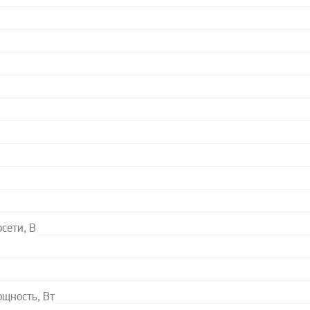
сети, В
щность, Вт