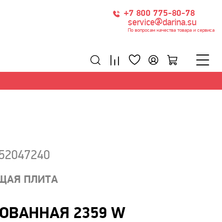
+7 800 775-80-78
service@darina.su
По вопросам качества товара и сервиса
152047240
ЩАЯ ПЛИТА
ОВАННАЯ 2359 W