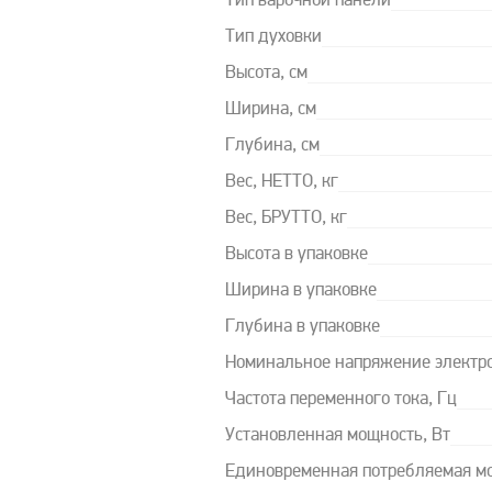
Тип варочной панели
Тип духовки
Высота, см
Ширина, см
Глубина, см
Вес, НЕТТО, кг
Вес, БРУТТО, кг
Высота в упаковке
Ширина в упаковке
Глубина в упаковке
Номинальное напряжение электро
Частота переменного тока, Гц
Установленная мощность, Вт
Единовременная потребляемая мо