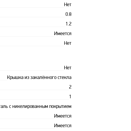
Нет
0.8
1.2
Имеется
Нет
Нет
Крышка из закалённого стекла
2
1
таль с никелированным покрытием
Имеется
Имеется