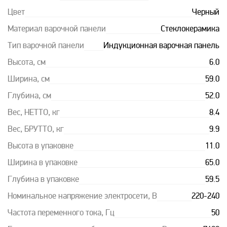
Цвет
Черный
Материал варочной панели
Стеклокерамика
Тип варочной панели
Индукционная варочная панель
Высота, см
6.0
Ширина, см
59.0
Глубина, см
52.0
Вес, НЕТТО, кг
8.4
Вес, БРУТТО, кг
9.9
Высота в упаковке
11.0
Ширина в упаковке
65.0
Глубина в упаковке
59.5
Номинальное напряжение электросети, В
220-240
Частота переменного тока, Гц
50