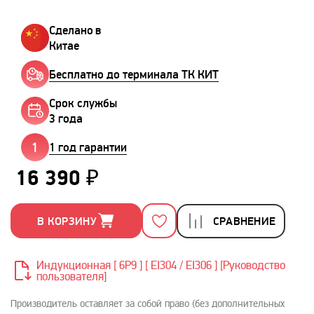
Сделано в
Китае
Бесплатно до терминала ТК КИТ
Срок службы
3 года
1 год гарантии
16 390 ₽
В КОРЗИНУ
СРАВНЕНИЕ
Индукционная [ 6P9 ] [ EI304 / EI306 ] [Руководство
пользователя]
Производитель оставляет за собой право (без дополнительных