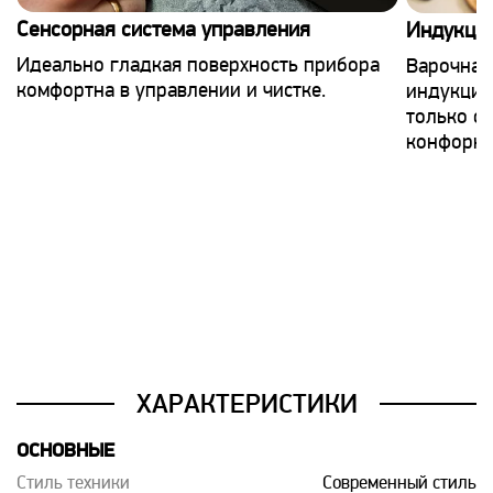
Сенсорная система управления
Индукцио
Идеально гладкая поверхность прибора
Варочная
комфортна в управлении и чистке.
индукцио
только с
конфорка
ХАРАКТЕРИСТИКИ
ОСНОВНЫЕ
Стиль техники
Современный стиль