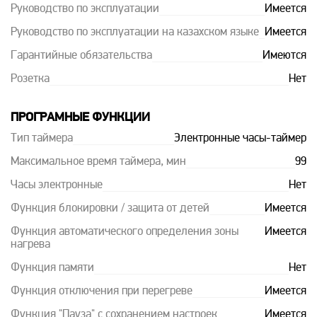
Руководство по эксплуатации
Имеется
Руководство по эксплуатации на казахском языке
Имеется
Гарантийные обязательства
Имеются
Розетка
Нет
ПРОГРАМНЫЕ ФУНКЦИИ
Тип таймера
Электронные часы-таймер
Максимальное время таймера, мин
99
Часы электронные
Нет
Функция блокировки / защита от детей
Имеется
Функция автоматического определения зоны
Имеется
нагрева
Функция памяти
Нет
Функция отключения при перегреве
Имеется
Функция "Пауза" с сохранением настроек
Имеется