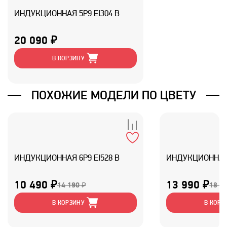
ИНДУКЦИОННАЯ 5P9 EI304 B
20 090 ₽
В КОРЗИНУ
ПОХОЖИЕ МОДЕЛИ ПО ЦВЕТУ
ИНДУКЦИОННАЯ 6P9 EI528 B
ИНДУКЦИОННАЯ 
10 490 ₽
13 990 ₽
14 190 ₽
18 9
В КОРЗИНУ
В КОРЗ