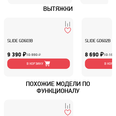
ВЫТЯЖКИ
SLIDE GD603B
SLIDE GD602B
9 390 ₽
8 690 ₽
10 990 ₽
10 190
В КОРЗИНУ
В КОРЗ
ПОХОЖИЕ МОДЕЛИ ПО
ФУНКЦИОНАЛУ