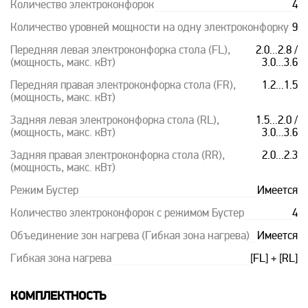
Количество электроконфорок
4
Количество уровней мощности на одну электроконфорку
9
Передняя левая электроконфорка стола (FL),
2.0...2.8 /
(мощность, макс. кВт)
3.0...3.6
Передняя правая электроконфорка стола (FR),
1.2...1.5
(мощность, макс. кВт)
Задняя левая электроконфорка стола (RL),
1.5...2.0 /
(мощность, макс. кВт)
3.0...3.6
Задняя правая электроконфорка стола (RR),
2.0...2.3
(мощность, макс. кВт)
Режим Бустер
Имеется
Количество электроконфорок с режимом Бустер
4
Объединение зон нагрева (Гибкая зона нагрева)
Имеется
Гибкая зона нагрева
[FL] + [RL]
КОМПЛЕКТНОСТЬ