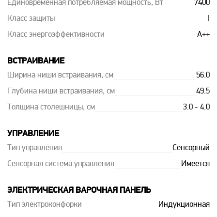
Единовременная потребляемая мощность, Вт
7400
Класс защиты
I
Класс энергоэффективности
A++
ВСТРАИВАНИЕ
Ширина ниши встраивания, см
56.0
Глубина ниши встраивания, см
49.5
Толщина столешницы, см
3.0 - 4.0
УПРАВЛЕНИЕ
Тип управления
Сенсорный
Сенсорная система управления
Имеется
ЭЛЕКТРИЧЕСКАЯ ВАРОЧНАЯ ПАНЕЛЬ
Тип электроконфорки
Индукционная