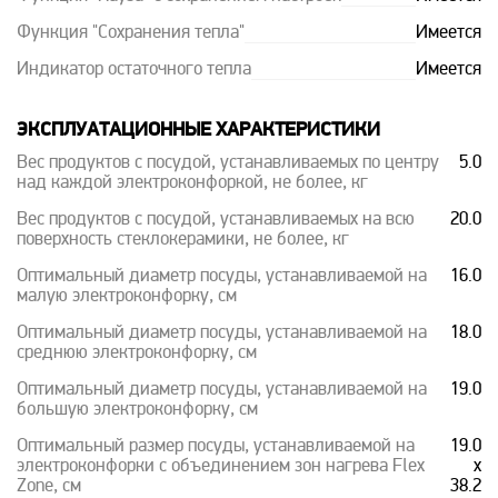
Функция "Сохранения тепла"
Имеется
Индикатор остаточного тепла
Имеется
ЭКСПЛУАТАЦИОННЫЕ ХАРАКТЕРИСТИКИ
Вес продуктов с посудой, устанавливаемых по центру
5.0
над каждой электроконфоркой, не более, кг
Вес продуктов с посудой, устанавливаемых на всю
20.0
поверхность стеклокерамики, не более, кг
Оптимальный диаметр посуды, устанавливаемой на
16.0
малую электроконфорку, см
Оптимальный диаметр посуды, устанавливаемой на
18.0
среднюю электроконфорку, см
Оптимальный диаметр посуды, устанавливаемой на
19.0
большую электроконфорку, см
Оптимальный размер посуды, устанавливаемой на
19.0
электроконфорки с объединением зон нагрева Flex
х
Zone, см
38.2