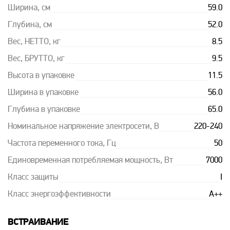
Ширина, см
59.0
Глубина, см
52.0
Вес, НЕТТО, кг
8.5
Вес, БРУТТО, кг
9.5
Высота в упаковке
11.5
Ширина в упаковке
56.0
Глубина в упаковке
65.0
Номинальное напряжение электросети, В
220-240
Частота переменного тока, Гц
50
Единовременная потребляемая мощность, Вт
7000
Класс защиты
I
Класс энергоэффективности
A++
ВСТРАИВАНИЕ