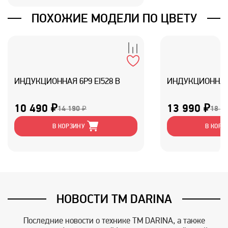
ПОХОЖИЕ МОДЕЛИ ПО ЦВЕТУ
ИНДУКЦИОННАЯ 6P9 EI528 B
ИНДУКЦИОННАЯ 
10 490 ₽
13 990 ₽
14 190 ₽
18 9
В КОРЗИНУ
В КОРЗ
НОВОСТИ TM DARINA
Последние новости о технике TM DARINA, а также