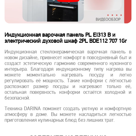
Индукционная варочная панель PL EI313 B и
электрический духовой шкаф 2PL BDE112 707 1Gr
Индукционная стеклокерамическая варочная панель в
новом дизайне, привнесет комфорт в повседневный быт и
создаст эстетическую гармонию современного кухонного
интерьера. Благодаря индукционному типу нагрева вы
можете моментально нагревать посуду и легко
регулировать её мощность. Такие конфорки с лёгкостью
распознают размер посуды и нагревают только её,
остальная поверхность конфорки остаётся холодной и
безопасной.
Техника DARINA поможет создать уютную и комфортную
атмосферу в доме. Вы можете насладиться легкостью
приготовления кулинарных блюд без лишних трат.