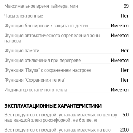
Максимальное время таймера, мин
99
Часы электронные
Нет
Функция блокировки / защита от детей
Имеется
Функция автоматического определения зоны
Имеется
нагрева
Функция памяти
Нет
Функция отключения при перегреве
Имеется
Функция "Пауза" с сохранением настроек
Нет
Функция "Сохранения тепла"
Нет
Индикатор остаточного тепла
Имеется
ЭКСПЛУАТАЦИОННЫЕ ХАРАКТЕРИСТИКИ
Вес продуктов с посудой, устанавливаемых по центру
5.0
над каждой электроконфоркой, не более, кг
Вес продуктов с посудой, устанавливаемых на всю
20.0