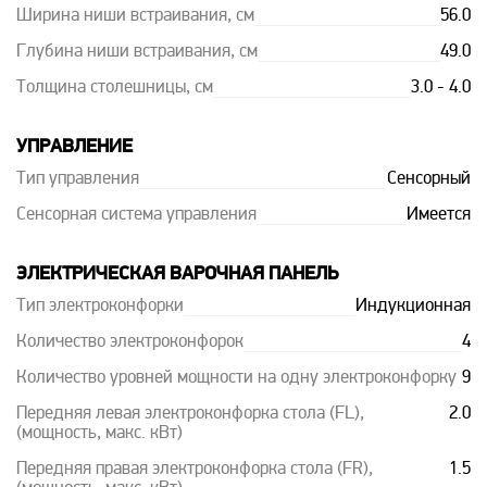
Ширина ниши встраивания, см
56.0
Глубина ниши встраивания, см
49.0
Толщина столешницы, см
3.0 - 4.0
УПРАВЛЕНИЕ
Тип управления
Сенсорный
Сенсорная система управления
Имеется
ЭЛЕКТРИЧЕСКАЯ ВАРОЧНАЯ ПАНЕЛЬ
Тип электроконфорки
Индукционная
Количество электроконфорок
4
Количество уровней мощности на одну электроконфорку
9
Передняя левая электроконфорка стола (FL),
2.0
(мощность, макс. кВт)
Передняя правая электроконфорка стола (FR),
1.5