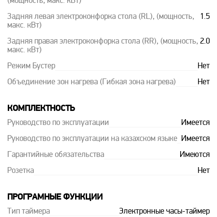
(мощность, макс. кВт)
Задняя левая электроконфорка стола (RL), (мощность,
1.5
макс. кВт)
Задняя правая электроконфорка стола (RR), (мощность,
2.0
макс. кВт)
Режим Бустер
Нет
Объединение зон нагрева (Гибкая зона нагрева)
Нет
КОМПЛЕКТНОСТЬ
Руководство по эксплуатации
Имеется
Руководство по эксплуатации на казахском языке
Имеется
Гарантийные обязательства
Имеются
Розетка
Нет
ПРОГРАМНЫЕ ФУНКЦИИ
Тип таймера
Электронные часы-таймер