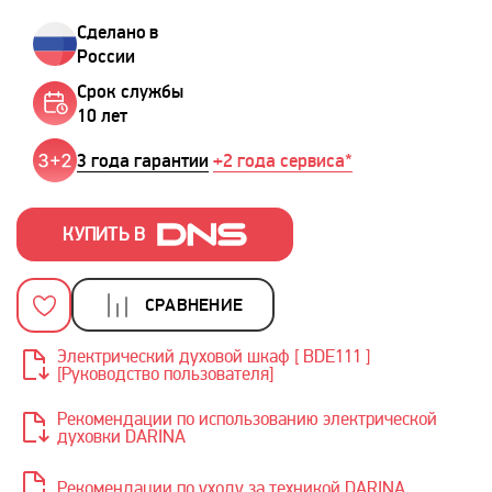
Сделано в
России
Срок службы
10 лет
3 года гарантии
+2 года сервиса*
КУПИТЬ В
СРАВНЕНИЕ
Электрический духовой шкаф [ BDE111 ]
[Руководство пользователя]
Рекомендации по использованию электрической
духовки DARINA
Рекомендации по уходу за техникой DARINA