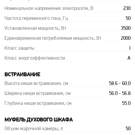
Номинальное напряжение электросети, В
230
Частота переменного тока, Гц
50
Установленная мощность, Вт
3500
Единовременная потребляемая мощность, Вт
2000
Класс защиты
I
Класс энергоэффективности
A
ВСТРАИВАНИЕ
Высота ниши встраивания, см
58.6 - 60.0
Ширина ниши встраивания, см
56.0 - 56.8
Глубина ниши встраивания, см
55.0
МУФЕЛЬ ДУХОВОГО ШКАФА
Объем жарочной камеры, л
50