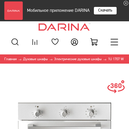
Скачать
Мобильное приложение DARINA
Главная
Духовые шкафы
Электрические духовые шкафы
1U 1707 W
→
→
→