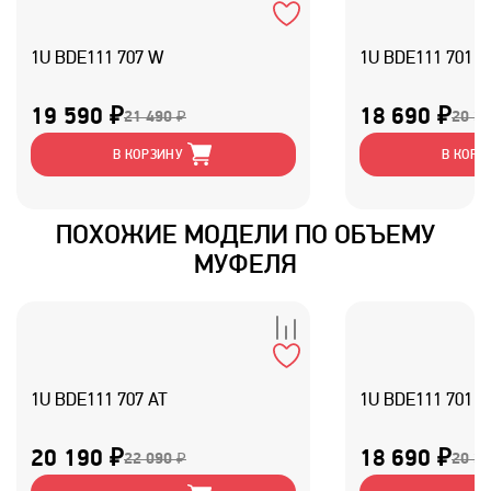
1U BDE111 707 W
1U BDE111 701 
19 590 ₽
18 690 ₽
21 490 ₽
20 39
В КОРЗИНУ
В КОРЗ
ПОХОЖИЕ МОДЕЛИ ПО ОБЪЕМУ
МУФЕЛЯ
1U BDE111 707 AT
1U BDE111 701 A
20 190 ₽
18 690 ₽
22 090 ₽
20 39