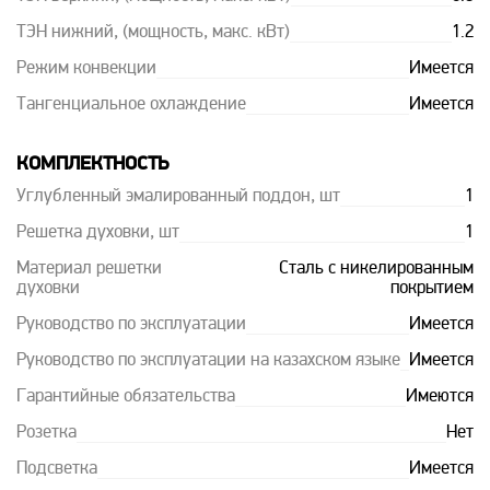
ТЭН нижний, (мощность, макс. кВт)
1.2
Режим конвекции
Имеется
Тангенциальное охлаждение
Имеется
КОМПЛЕКТНОСТЬ
Углубленный эмалированный поддон, шт
1
Решетка духовки, шт
1
Материал решетки
Сталь с никелированным
духовки
покрытием
Руководство по эксплуатации
Имеется
Руководство по эксплуатации на казахском языке
Имеется
Гарантийные обязательства
Имеются
Розетка
Нет
Подсветка
Имеется