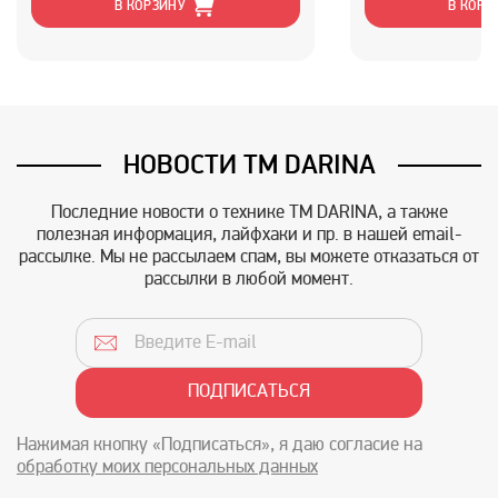
В КОРЗИНУ
В КОРЗ
НОВОСТИ TM DARINA
Последние новости о технике TM DARINA, а также
полезная информация, лайфхаки и пр. в нашей email-
рассылке. Мы не рассылаем спам, вы можете отказаться от
рассылки в любой момент.
Нажимая кнопку «Подписаться», я даю согласие на
обработку моих персональных данных