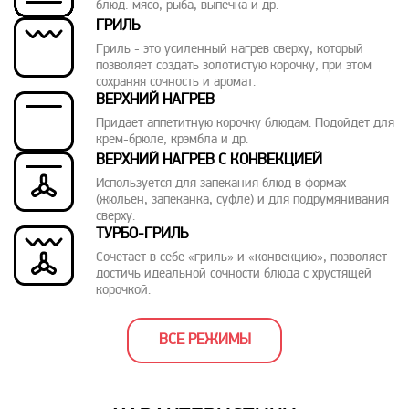
блюд: мясо, рыба, выпечка и др.
ГРИЛЬ
Гриль - это усиленный нагрев сверху, который
позволяет создать золотистую корочку, при этом
сохраняя сочность и аромат.
ВЕРХНИЙ НАГРЕВ
Придает аппетитную корочку блюдам. Подойдет для
крем-брюле, крэмбла и др.
ВЕРХНИЙ НАГРЕВ С КОНВЕКЦИЕЙ
Используется для запекания блюд в формах
(жюльен, запеканка, суфле) и для подрумянивания
сверху.
ТУРБО-ГРИЛЬ
Сочетает в себе «гриль» и «конвекцию», позволяет
достичь идеальной сочности блюда с хрустящей
корочкой.
ВСЕ РЕЖИМЫ