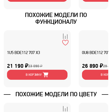
ПОХОЖИЕ МОДЕЛИ ПО
ФУНКЦИОНАЛУ
1U5 BDE112 707 X3
0U8 BDE112 707 
21 190 ₽
26 890 ₽
23 090 ₽
29 29
В КОРЗИНУ
В КОРЗ
ПОХОЖИЕ МОДЕЛИ ПО ЦВЕТУ