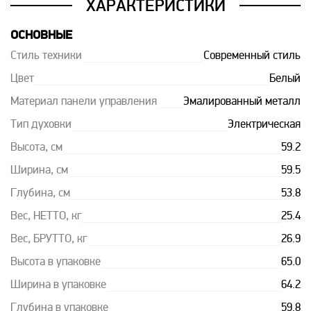
ХАРАКТЕРИСТИКИ
ОСНОВНЫЕ
Стиль техники
Современный стиль
Цвет
Белый
Материал панели управления
Эмалированный металл
Тип духовки
Электрическая
Высота, см
59.2
Ширина, см
59.5
Глубина, см
53.8
Вес, НЕТТО, кг
25.4
Вес, БРУТТО, кг
26.9
Высота в упаковке
65.0
Ширина в упаковке
64.2
Глубина в упаковке
59.8