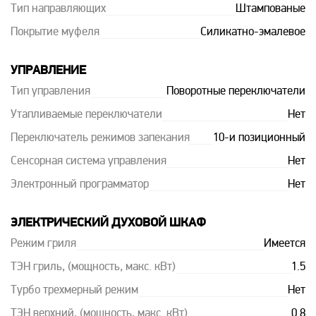
Тип направляющих
Штампованые
Покрытие муфеля
Силикатно-эмалевое
УПРАВЛЕНИЕ
Тип управления
Поворотные переключатели
Утапливаемые переключатели
Нет
Переключатель режимов запекания
10-и позиционный
Сенсорная система управления
Нет
Электронный программатор
Нет
ЭЛЕКТРИЧЕСКИЙ ДУХОВОЙ ШКАФ
Режим гриля
Имеется
ТЭН гриль, (мощность, макс. кВт)
1.5
Турбо трехмерный режим
Нет
ТЭН верхний, (мощность, макс. кВт)
0.8