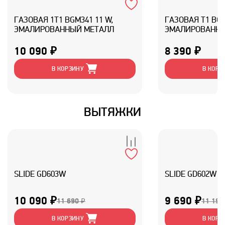
ГАЗОВАЯ 1T1 BGM341 11 W,
ГАЗОВАЯ T1 BGM
ЭМАЛИРОВАННЫЙ МЕТАЛЛ
ЭМАЛИРОВАННЫ
10 090 ₽
8 390 ₽
В КОРЗИНУ
В КОРЗ
ВЫТЯЖКИ
SLIDE GD603W
SLIDE GD602W
10 090 ₽
9 690 ₽
11 690 ₽
11 190
В КОРЗИНУ
В КОРЗ