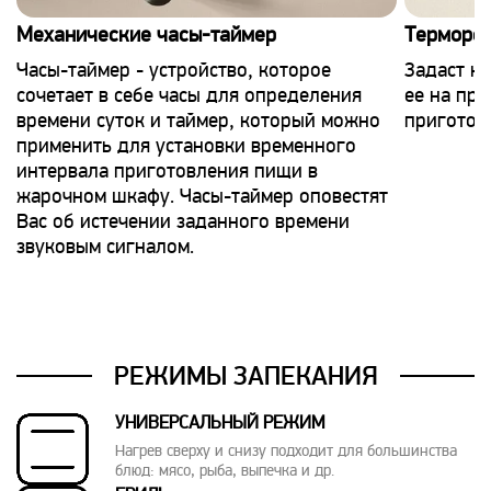
Механические часы-таймер
Терморег
Часы-таймер - устройство, которое
Задаст н
сочетает в себе часы для определения
ее на пр
времени суток и таймер, который можно
приготов
применить для установки временного
интервала приготовления пищи в
жарочном шкафу. Часы-таймер оповестят
Вас об истечении заданного времени
звуковым сигналом.
РЕЖИМЫ ЗАПЕКАНИЯ
УНИВЕРСАЛЬНЫЙ РЕЖИМ
Нагрев сверху и снизу подходит для большинства
блюд: мясо, рыба, выпечка и др.