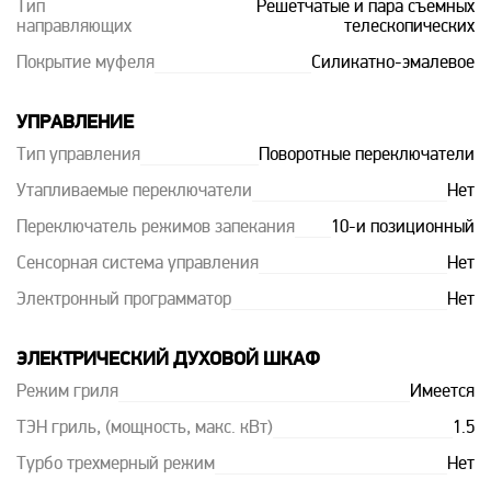
Тип
Решётчатые и пара съёмных
направляющих
телескопических
Покрытие муфеля
Силикатно-эмалевое
УПРАВЛЕНИЕ
Тип управления
Поворотные переключатели
Утапливаемые переключатели
Нет
Переключатель режимов запекания
10-и позиционный
Сенсорная система управления
Нет
Электронный программатор
Нет
ЭЛЕКТРИЧЕСКИЙ ДУХОВОЙ ШКАФ
Режим гриля
Имеется
ТЭН гриль, (мощность, макс. кВт)
1.5
Турбо трехмерный режим
Нет