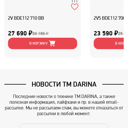
2V BDE112 710 BB
2V5 BDE112 708 
27 690 ₽
23 590 ₽
30 190 ₽
25 7
В КОРЗИНУ
В КОРЗ
НОВОСТИ TM DARINA
Последние новости о технике TM DARINA, а также
полезная информация, лайфхаки и пр. в нашей email-
рассылке. Мы не рассылаем спам, вы можете отказаться от
рассылки в любой момент.