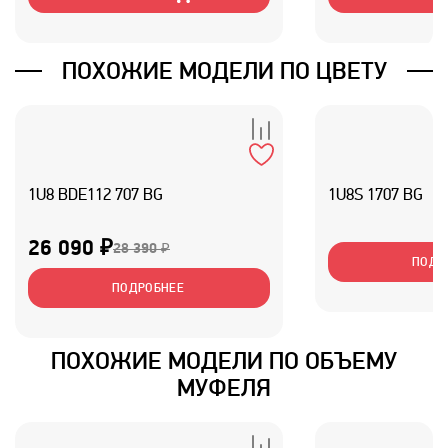
ПОХОЖИЕ МОДЕЛИ ПО ЦВЕТУ
1U8 BDE112 707 BG
1U8S 1707 BG
26 090 ₽
28 390 ₽
ПОДР
ПОДРОБНЕЕ
ПОХОЖИЕ МОДЕЛИ ПО ОБЪЕМУ
МУФЕЛЯ