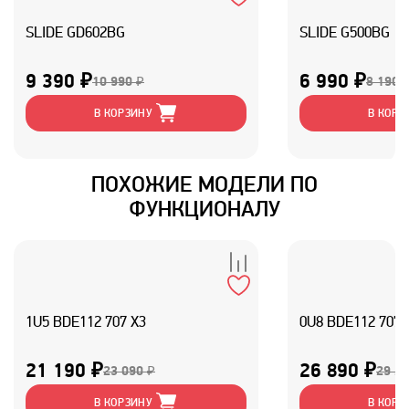
SLIDE GD602BG
SLIDE G500BG
9 390 ₽
6 990 ₽
10 990 ₽
8 190 
В КОРЗИНУ
В КОРЗ
ПОХОЖИЕ МОДЕЛИ ПО
ФУНКЦИОНАЛУ
1U5 BDE112 707 X3
0U8 BDE112 707 
21 190 ₽
26 890 ₽
23 090 ₽
29 29
В КОРЗИНУ
В КОРЗ