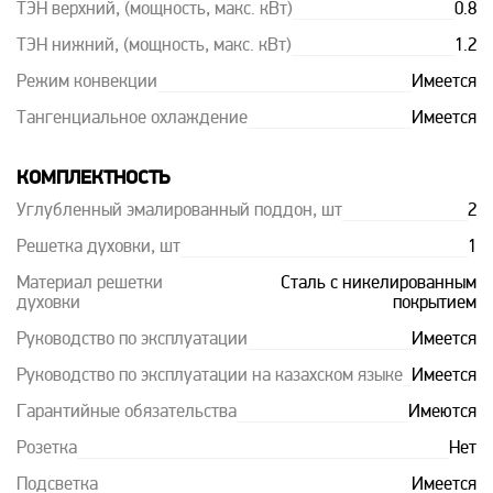
ТЭН верхний, (мощность, макс. кВт)
0.8
ТЭН нижний, (мощность, макс. кВт)
1.2
Режим конвекции
Имеется
Тангенциальное охлаждение
Имеется
КОМПЛЕКТНОСТЬ
Углубленный эмалированный поддон, шт
2
Решетка духовки, шт
1
Материал решетки
Сталь с никелированным
духовки
покрытием
Руководство по эксплуатации
Имеется
Руководство по эксплуатации на казахском языке
Имеется
Гарантийные обязательства
Имеются
Розетка
Нет
Подсветка
Имеется