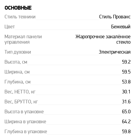
ОСНОВНЫЕ
Стиль техники
Стиль Прованс
Цвет
Бежевый
Материал панели
Жаропрочное закалённое
управления
стекло
Тип духовки
Электрическая
Высота, см
59.2
Ширина, см
59.5
Глубина, см
53.8
Вес, НЕТТО, кг
30.1
Вес, БРУТТО, кг
31.6
Высота в упаковке
65.0
Ширина в упаковке
64.2
Глубина в упаковке
59.8