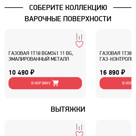
СОБЕРИТЕ КОЛЛЕКЦИЮ
ВАРОЧНЫЕ ПОВЕРХНОСТИ
ГАЗОВАЯ 1T18 BGM341 11 BG,
ГАЗОВАЯ 1T38 B
ЭМАЛИРОВАННЫЙ МЕТАЛЛ
ГАЗ-КОНТРОЛЕМ
ЭМАЛИРОВАННЫ
10 490 ₽
16 890 ₽
В КОРЗИНУ
В КОРЗ
ВЫТЯЖКИ