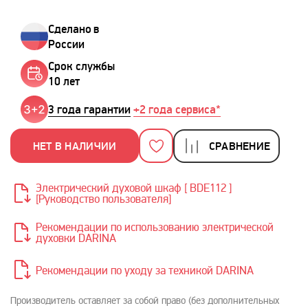
Сделано в
России
Срок службы
10 лет
3 года гарантии
+2 года сервиса*
НЕТ В НАЛИЧИИ
СРАВНЕНИЕ
Электрический духовой шкаф [ BDE112 ]
[Руководство пользователя]
Рекомендации по использованию электрической
духовки DARINA
Рекомендации по уходу за техникой DARINA
Производитель оставляет за собой право (без дополнительных