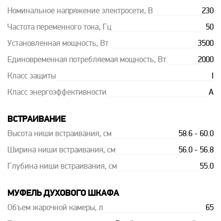
Номинальное напряжение электросети, В
230
Частота переменного тока, Гц
50
Установленная мощность, Вт
3500
Единовременная потребляемая мощность, Вт
2000
Класс защиты
I
Класс энергоэффективности
A
ВСТРАИВАНИЕ
Высота ниши встраивания, см
58.6 - 60.0
Ширина ниши встраивания, см
56.0 - 56.8
Глубина ниши встраивания, см
55.0
МУФЕЛЬ ДУХОВОГО ШКАФА
Объем жарочной камеры, л
65