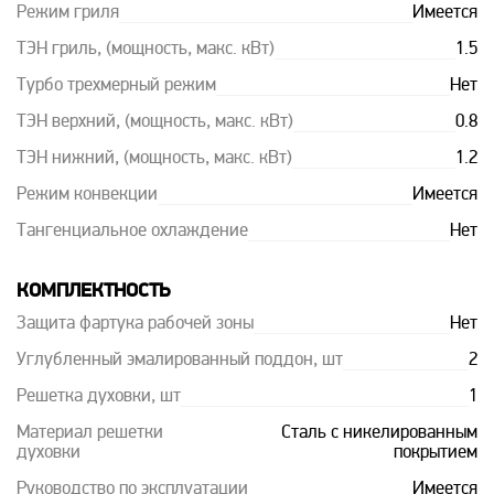
Режим гриля
Имеется
ТЭН гриль, (мощность, макс. кВт)
1.5
Турбо трехмерный режим
Нет
ТЭН верхний, (мощность, макс. кВт)
0.8
ТЭН нижний, (мощность, макс. кВт)
1.2
Режим конвекции
Имеется
Тангенциальное охлаждение
Нет
КОМПЛЕКТНОСТЬ
Защита фартука рабочей зоны
Нет
Углубленный эмалированный поддон, шт
2
Решетка духовки, шт
1
Материал решетки
Сталь с никелированным
духовки
покрытием
Руководство по эксплуатации
Имеется