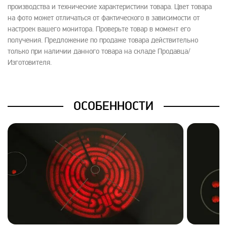
производства и технические характеристики товара. Цвет товара
на фото может отличаться от фактического в зависимости от
настроек вашего монитора. Проверьте товар в момент его
получения. Предложение по продаже товара действительно
только при наличии данного товара на складе Продавца/
Изготовителя.
ОСОБЕННОСТИ