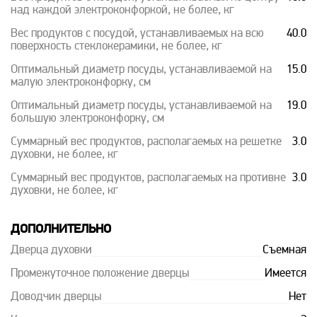
над каждой электроконфоркой, не более, кг
Вес продуктов с посудой, устанавливаемых на всю
40.0
поверхность стеклокерамики, не более, кг
Оптимальный диаметр посуды, устанавливаемой на
15.0
малую электроконфорку, см
Оптимальный диаметр посуды, устанавливаемой на
19.0
большую электроконфорку, см
Суммарный вес продуктов, располагаемых на решетке
3.0
духовки, не более, кг
Суммарный вес продуктов, располагаемых на противне
3.0
духовки, не более, кг
ДОПОЛНИТЕЛЬНО
Дверца духовки
Съемная
Промежуточное положение дверцы
Имеется
Доводчик дверцы
Нет