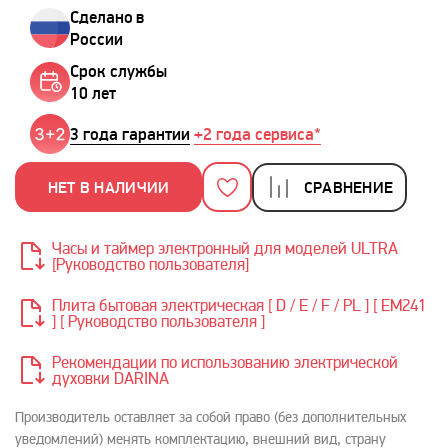
Сделано в
России
Срок службы
10 лет
3 года гарантии
+2 года сервиса*
НЕТ В НАЛИЧИИ
СРАВНЕНИЕ
Часы и таймер электронный для моделей ULTRA
[Руководство пользователя]
Плита бытовая электрическая [ D / E / F / PL ] [ ЕМ241
] [ Руководство пользователя ]
Рекомендации по использованию электрической
духовки DARINA
Производитель оставляет за собой право (без дополнительных
уведомлений) менять комплектацию, внешний вид, страну