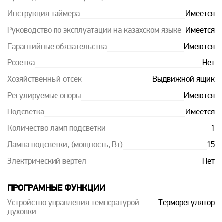
Инструкция таймера
Имеется
Руководство по эксплуатации на казахском языке
Имеется
Гарантийные обязательства
Имеются
Розетка
Нет
Хозяйственный отсек
Выдвижной ящик
Регулируемые опоры
Имеются
Подсветка
Имеется
Количество ламп подсветки
1
Лампа подсветки, (мощность, Вт)
15
Электрический вертел
Нет
ПРОГРАМНЫЕ ФУНКЦИИ
Устройство управления температурой
Терморегулятор
духовки