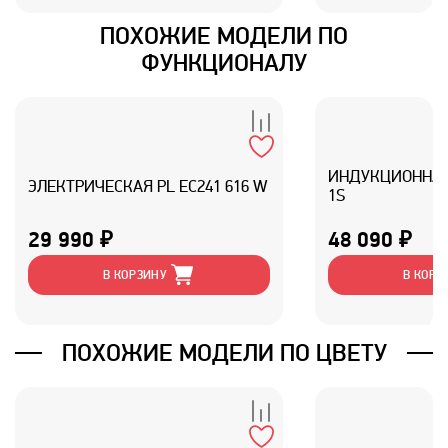
ПОХОЖИЕ МОДЕЛИ ПО
ФУНКЦИОНАЛУ
ИНДУКЦИОННАЯ 
ЭЛЕКТРИЧЕСКАЯ PL EC241 616 W
1S
29 990 ₽
48 090 ₽
В КОРЗИНУ
В КОРЗ
ПОХОЖИЕ МОДЕЛИ ПО ЦВЕТУ