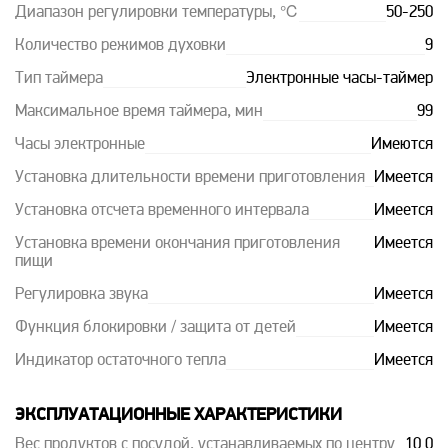
Диапазон регулировки температуры, ℃
50-250
Количество режимов духовки
9
Тип таймера
Электронные часы-таймер
Максимальное время таймера, мин
99
Часы электронные
Имеются
Установка длительности времени приготовления
Имеется
Установка отсчета временного интервала
Имеется
Установка времени окончания приготовления
Имеется
пищи
Регулировка звука
Имеется
Функция блокировки / защита от детей
Имеется
Индикатор остаточного тепла
Имеется
ЭКСПЛУАТАЦИОННЫЕ ХАРАКТЕРИСТИКИ
Вес продуктов с посудой, устанавливаемых по центру
10.0