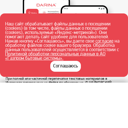
Наш сайт обрабатывает файлы данных о посещении
(cookies) (в том числе, файлы данных о посещении
(cookies), используемые «Яндекс-метрикой»). Они
помогают делать сайт удобнее для пользователей.
Нажав кнопку «Соглашаюсь», вы даете свое
согласие
на
обработку файлов cookie вашего браузера. Обработка
данных пользователей осуществляется в соответствии с
Политикой обработки персональных данных в АО
«Газпром бытовые системы».
Соглашаюсь
При полной или частичной перепечатке текстовых материалов в
Интернете гиперссылка на
darina.su
обязательна.
© ЧАЙКОВСКИЙ
ФИЛИАЛ АО «ГАЗПРОМ БЫТОВЫЕ СИСТЕМЫ» 2026