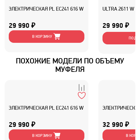
ЭЛЕКТРИЧЕСКАЯ PL EC241 616 W
ULTRA 2611 W
29 990 ₽
29 990 ₽
В КОРЗИНУ
ПОДР
ПОХОЖИЕ МОДЕЛИ ПО ОБЪЕМУ
МУФЕЛЯ
ЭЛЕКТРИЧЕСКАЯ PL EC241 616 W
ЭЛЕКТРИЧЕСКАЯ 
29 990 ₽
32 990 ₽
В КОРЗИНУ
В КОРЗ