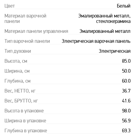
Цвет
Белый
Материал варочной
Эмалированный металл,
панели
стеклокерамика
Материал панели управления
Эмалированный металл
Тип варочной панели
Электрическая варочная панель
Тип духовки
Электрическая
Высота, см
85.0
Ширина, см
50.0
Глубина, см
60.0
Вес, НЕТТО, кг
36.7
Вес, БРУТТО, кг
41.6
Высота в упаковке
98.0
Ширина в упаковке
56.9
Глубина в упаковке
69.3