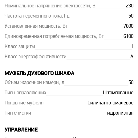
Номинальное напряжение электросети, В
230
Частота переменного тока, Гц
50
Установленная мощность, Вт
7800
Единовременная потребляемая мощность, Вт
6100
Класс защиты
I
Класс энергоэффективности
A
МУФЕЛЬ ДУХОВОГО ШКАФА
Объем жарочной камеры, л
50
Тип направляющих
Штампованые
Покрытие муфеля
Силикатно-эмалевое
Тип очистки
Гидролизная
УПРАВЛЕНИЕ